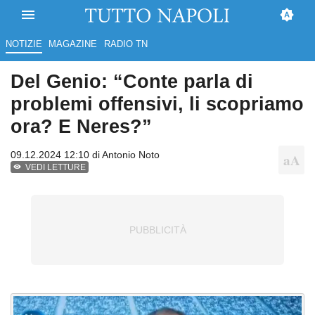
NOTIZIE
MAGAZINE
RADIO TN
Del Genio: “Conte parla di
problemi offensivi, li scopriamo
ora? E Neres?”
09.12.2024 12:10 di
Antonio Noto
VEDI LETTURE