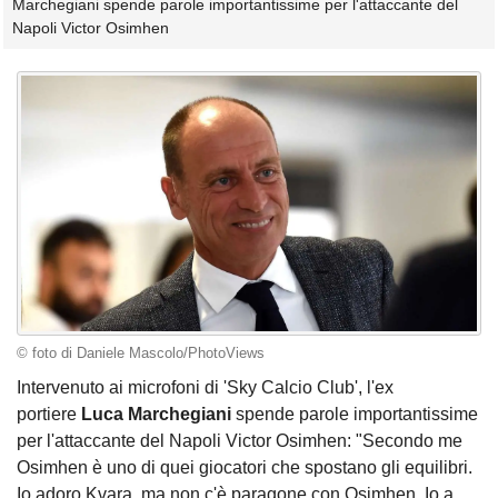
Marchegiani spende parole importantissime per l'attaccante del
Napoli Victor Osimhen
© foto di Daniele Mascolo/PhotoViews
Intervenuto ai microfoni di 'Sky Calcio Club', l'ex
portiere
Luca Marchegiani
spende parole importantissime
per l'attaccante del Napoli Victor Osimhen: "Secondo me
Osimhen è uno di quei giocatori che spostano gli equilibri.
Io adoro Kvara, ma non c'è paragone con Osimhen. Io a