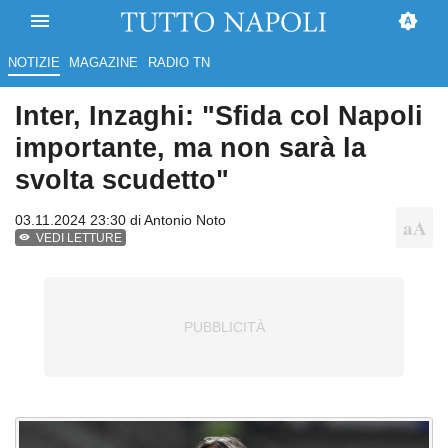
NOTIZIE
MAGAZINE
RADIO TN
Inter, Inzaghi: "Sfida col Napoli
importante, ma non sarà la
svolta scudetto"
03.11.2024 23:30 di
Antonio Noto
VEDI LETTURE