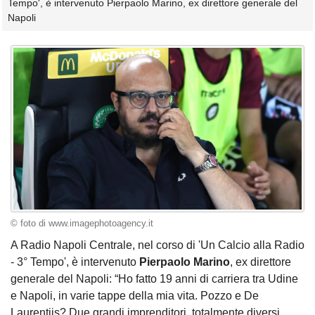
Tempo', è intervenuto Pierpaolo Marino, ex direttore generale del
Napoli
© foto di www.imagephotoagency.it
A Radio Napoli Centrale, nel corso di 'Un Calcio alla Radio
- 3° Tempo', è intervenuto
Pierpaolo Marino
, ex direttore
generale del Napoli: “Ho fatto 19 anni di carriera tra Udine
e Napoli, in varie tappe della mia vita. Pozzo e De
Laurentiis? Due grandi imprenditori, totalmente diversi