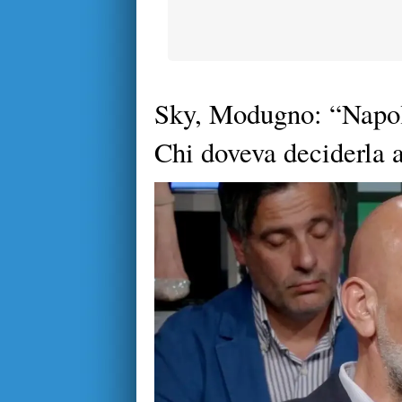
Sky, Modugno: “Napoli
Chi doveva deciderla 