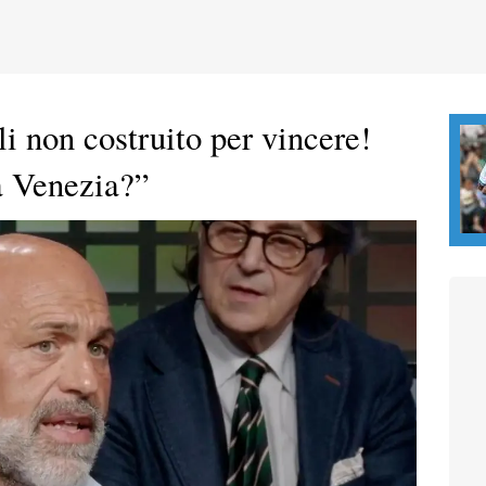
 non costruito per vincere!
a Venezia?”