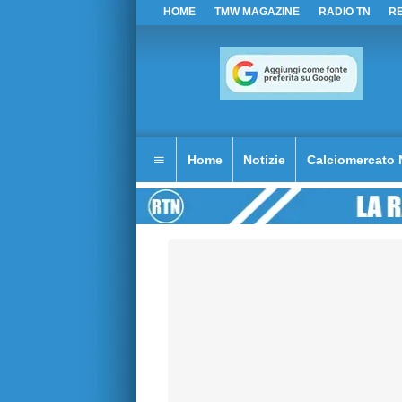
HOME
TMW MAGAZINE
RADIO TN
R
Home
Notizie
Calciomercato 