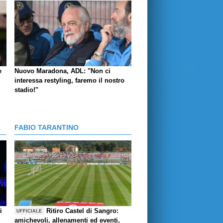
e
Nuovo Maradona, ADL: "Non ci
interessa restyling, faremo il nostro
stadio!"
FABIO TARANTINO
i
Ritiro Castel di Sangro:
UFFICIALE
amichevoli, allenamenti ed eventi,