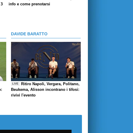
 3
info e come prenotarsi
DAVIDE BARATTO
Ritiro Napoli, Vergara, Politano,
LIVE
o:
Beukema, Alisson incontrano i tifosi:
rivivi l'evento