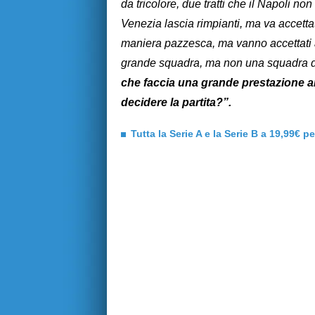
da tricolore, due tratti che il Napoli no
Venezia lascia rimpianti, ma va accettat
maniera pazzesca, ma vanno accettati al
grande squadra, ma non una squadra da 
che faccia una grande prestazione anc
decidere la partita?”.
Tutta la Serie A e la Serie B a 19,99€ p