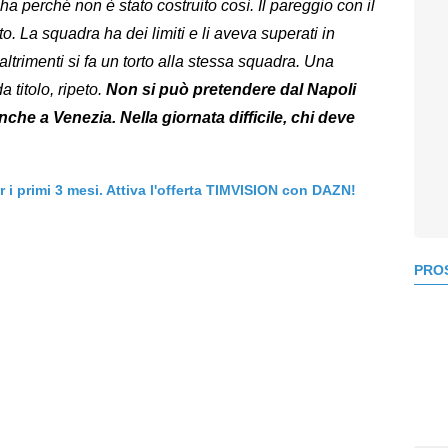
n ha perché non è stato costruito così. Il pareggio con il
o. La squadra ha dei limiti e li aveva superati in
trimenti si fa un torto alla stessa squadra. Una
titolo, ripeto.
Non si può pretendere dal Napoli
he a Venezia. Nella giornata difficile, chi deve
er i primi 3 mesi. Attiva l'offerta TIMVISION con DAZN!
PROS