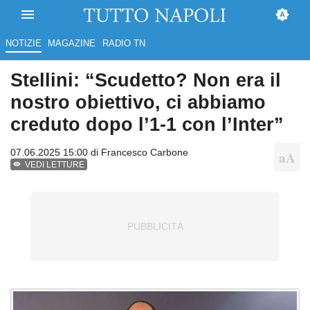
NOTIZIE
MAGAZINE
RADIO TN
Stellini: “Scudetto? Non era il
nostro obiettivo, ci abbiamo
creduto dopo l’1-1 con l’Inter”
07.06.2025 15:00 di
Francesco Carbone
VEDI LETTURE