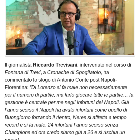
Il giornalista
Riccardo Trevisani
, intervenuto nel corso di
Fontana di Trevi
, a
Cronache di Spogliatoio
, ha
commentato lo sfogo di Antonio Conte post Napoli-
Fiorentina:
“Di Lorenzo si fa male non necessariamente
per il numero di partite, ma farlo giocare tutte le partite… la
gestione è centrale per me negli infortuni del Napoli. Già
l’anno scorso il Napoli ha avuto infortuni come quello di
Buongiorno forzando il rientro, Neres si affretta a tempo
record e si fa male. 24 infortuni l’anno scorso senza
Champions ed ora credo siamo già a 26 e si rischia un
record.