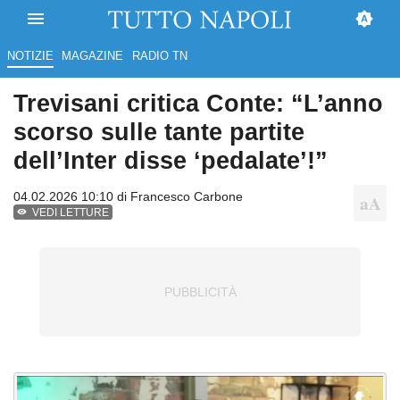
NOTIZIE
MAGAZINE
RADIO TN
Trevisani critica Conte: “L’anno
scorso sulle tante partite
dell’Inter disse ‘pedalate’!”
04.02.2026 10:10 di
Francesco Carbone
VEDI LETTURE