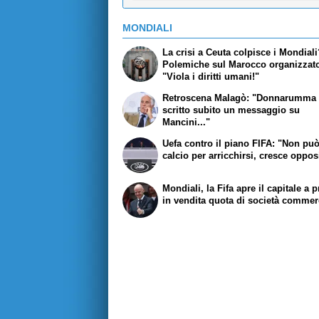
MONDIALI
La crisi a Ceuta colpisce i Mondial
Polemiche sul Marocco organizzato
"Viola i diritti umani!"
Retroscena Malagò: "Donnarumma 
scritto subito un messaggio su
Mancini..."
Uefa contro il piano FIFA: "Non pu
calcio per arricchirsi, cresce oppo
Mondiali, la Fifa apre il capitale a pr
in vendita quota di società commer