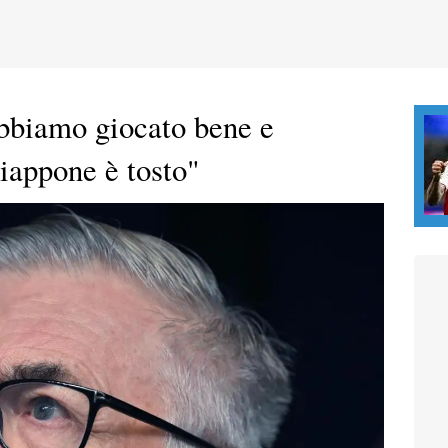
Abbiamo giocato bene e
iappone è tosto"