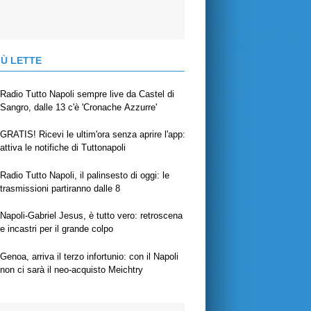
IÙ LETTE
Radio Tutto Napoli sempre live da Castel di
Sangro, dalle 13 c'è 'Cronache Azzurre'
GRATIS! Ricevi le ultim'ora senza aprire l'app:
attiva le notifiche di Tuttonapoli
Radio Tutto Napoli, il palinsesto di oggi: le
trasmissioni partiranno dalle 8
Napoli-Gabriel Jesus, è tutto vero: retroscena
e incastri per il grande colpo
Genoa, arriva il terzo infortunio: con il Napoli
non ci sarà il neo-acquisto Meichtry