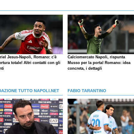
riel Jesus-Napoli, Romano: c'è
Calciomercato Napoli, rispunta
ertura totale! Altri contatti con gli
Musso per la porta! Romano: idea
nti
concreta, i dettagli
DAZIONE TUTTO NAPOLI.NET
FABIO TARANTINO