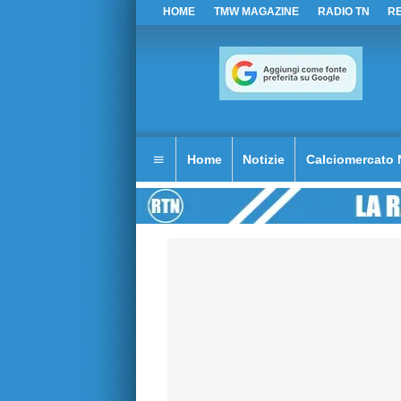
HOME
TMW MAGAZINE
RADIO TN
R
Home
Notizie
Calciomercato 