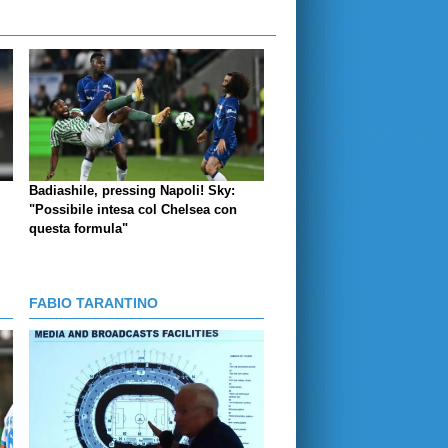
Badiashile, pressing Napoli! Sky:
"Possibile intesa col Chelsea con
questa formula"
FABIO TARANTINO