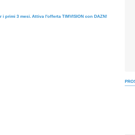
er i primi 3 mesi. Attiva l'offerta TIMVISION con DAZN!
PROS