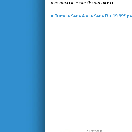
avevamo il controllo del gioco
".
Tutta la Serie A e la Serie B a 19,99€ p
AUTORE