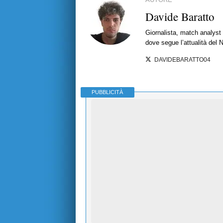
Davide Baratto
Giornalista, match analyst 
dove segue l’attualità del 
DAVIDEBARATTO04
PUBBLICITÀ