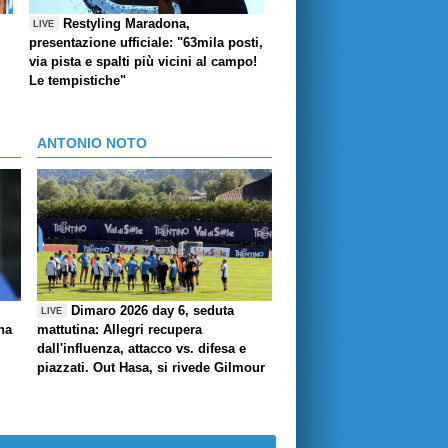
Restyling Maradona,
LIVE
presentazione ufficiale: "63mila posti,
via pista e spalti più vicini al campo!
Le tempistiche"
ANTONIO NOTO
Dimaro 2026 day 6, seduta
LIVE
ha
mattutina: Allegri recupera
dall'influenza, attacco vs. difesa e
piazzati. Out Hasa, si rivede Gilmour