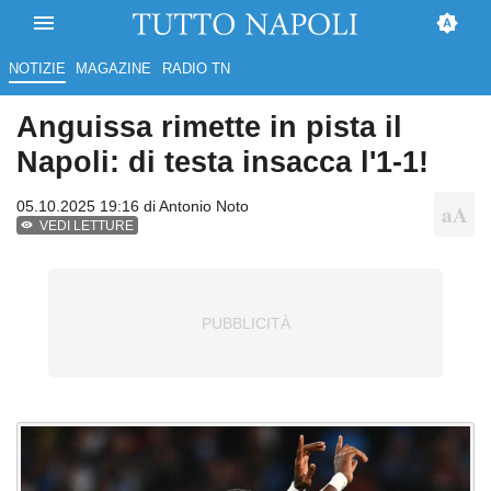
NOTIZIE
MAGAZINE
RADIO TN
Anguissa rimette in pista il
Napoli: di testa insacca l'1-1!
05.10.2025 19:16 di
Antonio Noto
VEDI LETTURE