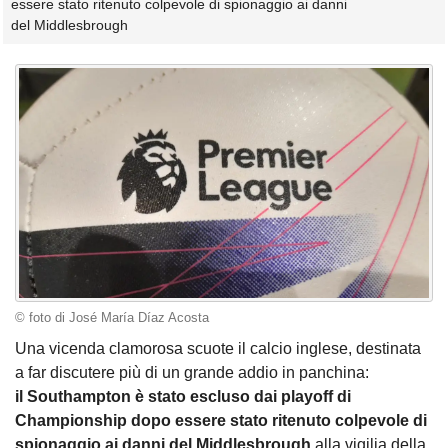
essere stato ritenuto colpevole di spionaggio ai danni
del Middlesbrough
© foto di José María Díaz Acosta
Una vicenda clamorosa scuote il calcio inglese, destinata
a far discutere più di un grande addio in panchina:
il Southampton è stato escluso dai playoff di
Championship dopo essere stato ritenuto colpevole di
spionaggio ai danni del Middlesbrough
alla vigilia della