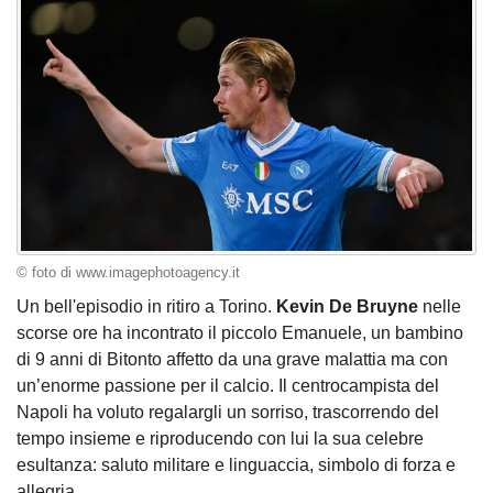
© foto di www.imagephotoagency.it
Un bell'episodio in ritiro a Torino.
Kevin De Bruyne
nelle
scorse ore ha incontrato il piccolo Emanuele, un bambino
di 9 anni di Bitonto affetto da una grave malattia ma con
un’enorme passione per il calcio. Il centrocampista del
Napoli ha voluto regalargli un sorriso, trascorrendo del
tempo insieme e riproducendo con lui la sua celebre
esultanza: saluto militare e linguaccia, simbolo di forza e
allegria.