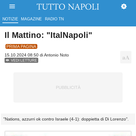
NOTIZIE
MAGAZINE
RADIO TN
Il Mattino: "ItalNapoli"
PRIMA PAGINA
15.10.2024 08:50 di
Antonio Noto
VEDI LETTURE
"Nations, azzurri ok contro Israele (4-1): doppietta di Di Lorenzo".