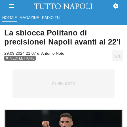
NOTIZIE
MAGAZINE
RADIO TN
La sblocca Politano di
precisione! Napoli avanti al 22'!
29.09.2024 21:07 di
Antonio Noto
VEDI LETTURE