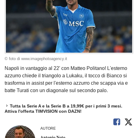
© foto di www.imagephotoagency.it
Napoli in vantaggio al 22' con Matteo Politano! L'esterno
azzurro chiede il triangolo a Lukaku, il tocco di Bianco si
trasforma in assist per l'esterno azzurro che scappa via e
batte Turati con un diagonale sul secondo palo.
Tutta la Serie A e la Serie B a 19,99€ per i primi 3 mesi.
Attiva l'offerta TIMVISION con DAZN!
AUTORE
Antonio Noto