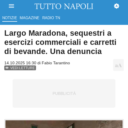
NOTIZIE
MAGAZINE
RADIO TN
Largo Maradona, sequestri a
esercizi commerciali e carretti
di bevande. Una denuncia
14.10.2025 16:30 di
Fabio Tarantino
VEDI LETTURE