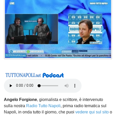
Angelo Forgione
, giornalista e scrittore, è intervenuto
sulla nostra
Radio Tutto Napoli
, prima radio tematica sul
Napoli, in onda tutto il giorno, che puoi
vedere qui sul sito
o