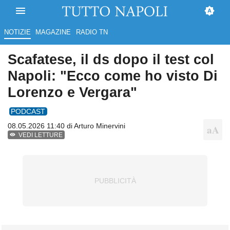
NOTIZIE
MAGAZINE
RADIO TN
Scafatese, il ds dopo il test col
Napoli: "Ecco come ho visto Di
Lorenzo e Vergara"
PODCAST
08.05.2026 11:40 di
Arturo Minervini
VEDI LETTURE