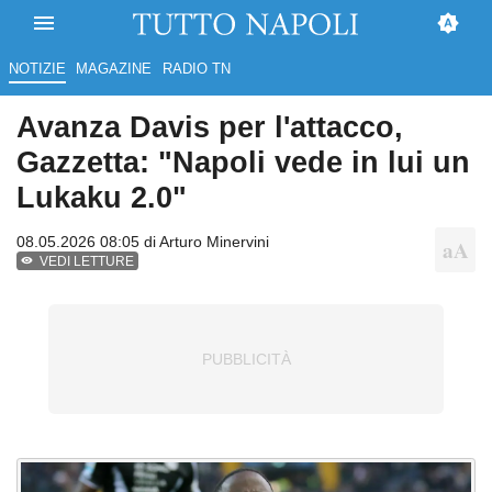
NOTIZIE
MAGAZINE
RADIO TN
Avanza Davis per l'attacco,
Gazzetta: "Napoli vede in lui un
Lukaku 2.0"
08.05.2026 08:05 di
Arturo Minervini
VEDI LETTURE