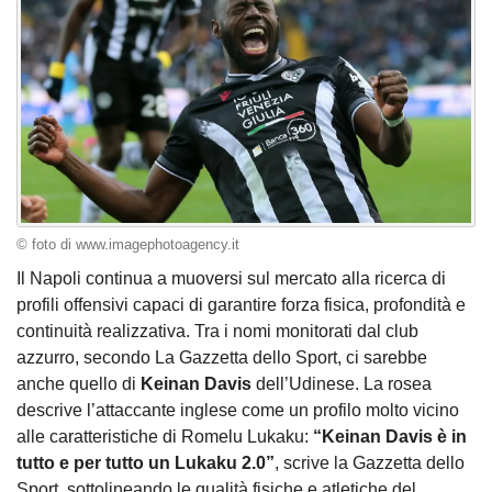
© foto di www.imagephotoagency.it
Il Napoli continua a muoversi sul mercato alla ricerca di
profili offensivi capaci di garantire forza fisica, profondità e
continuità realizzativa. Tra i nomi monitorati dal club
azzurro, secondo La Gazzetta dello Sport, ci sarebbe
anche quello di
Keinan Davis
dell’Udinese. La rosea
descrive l’attaccante inglese come un profilo molto vicino
alle caratteristiche di Romelu Lukaku:
“Keinan Davis è in
tutto e per tutto un Lukaku 2.0”
, scrive la Gazzetta dello
Sport, sottolineando le qualità fisiche e atletiche del