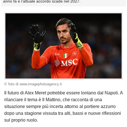
anno fa e l’attuale accordo scade nel 2027.
© foto di www.imagephotoagency.it
Il futuro di Alex Meret potrebbe essere lontano dal Napoli. A
rilanciare il tema è Il Mattino, che racconta di una
situazione sempre più incerta attorno al portiere azzurro
dopo una stagione vissuta tra alti, bassi e nuove riflessioni
sul proprio ruolo.