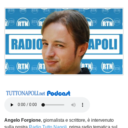
Angelo Forgione
, giornalista e scrittore, è intervenuto
sulla nostra
Radio Tutto Napoli
, prima radio tematica sul