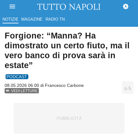
NOTIZIE
MAGAZINE
RADIO TN
Forgione: “Manna? Ha
dimostrato un certo fiuto, ma il
vero banco di prova sarà in
estate”
PODCAST
08.05.2026 06:00 di
Francesco Carbone
VEDI LETTURE