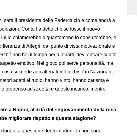
hi sarà il presidente della Federcalcio e come andrà a
soluzioni. Conte ha detto che se fosse il nuovo
 lui lo chiamerebbe o quantomeno lo consulterebbe, e
fferenza di Allegri, dal punto di vista motivazionale è
rché non hai il tempo per allenarti, devi entrare subito
l’aspetto emotivo. Nel gioco poi serve personalità, ma
o cosa succede agli allenatori ‘giochisti’ in Nazionale,
natori adatti al ruolo, hanno vinto, hanno carisma e
no propenso ad accettare questo incarico, mentre
e a Napoli, al di là del ringiovanimento della rosa
e migliorare rispetto a questa stagione?
 fondo la questione degli infortuni. Io non sono