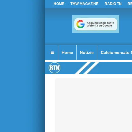
HOME
TMW MAGAZINE
RADIO TN
R
Home
Notizie
Calciomercato 