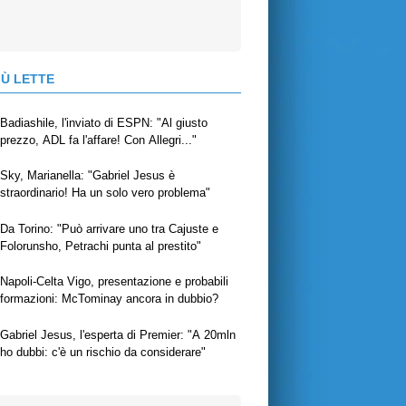
IÙ LETTE
Badiashile, l'inviato di ESPN: "Al giusto
prezzo, ADL fa l'affare! Con Allegri..."
Sky, Marianella: "Gabriel Jesus è
straordinario! Ha un solo vero problema"
Da Torino: "Può arrivare uno tra Cajuste e
Folorunsho, Petrachi punta al prestito"
Napoli-Celta Vigo, presentazione e probabili
formazioni: McTominay ancora in dubbio?
Gabriel Jesus, l'esperta di Premier: "A 20mln
ho dubbi: c'è un rischio da considerare"