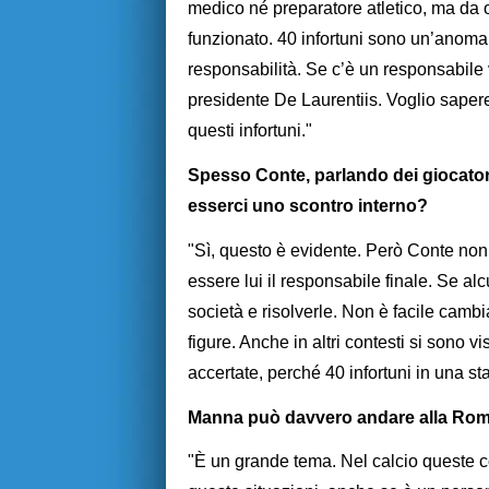
medico né preparatore atletico, ma da
funzionato. 40 infortuni sono un’anoma
responsabilità. Se c’è un responsabile 
presidente De Laurentiis. Voglio sape
questi infortuni."
S
pesso Conte, parlando dei giocatori
esserci uno scontro interno?
"Sì, questo è evidente. Però Conte non
essere lui il responsabile finale. Se a
società e risolverle. Non è facile camb
figure. Anche in altri contesti si sono 
accertate, perché 40 infortuni in una s
Manna può davvero andare alla Ro
"È un grande tema. Nel calcio queste 