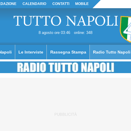
EDAZIONE
CALENDARIO
CONTATTI
MOBILE
8 agosto ore 03:46
online: 348
Napoli
Le Interviste
Rassegna Stampa
Radio Tutto Napoli