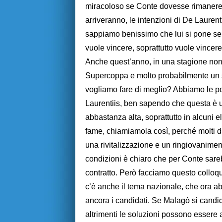
miracoloso se Conte dovesse rimanere.
arriveranno, le intenzioni di De Lauren
sappiamo benissimo che lui si pone sempr
vuole vincere, soprattutto vuole vincer
Anche quest’anno, in una stagione non
Supercoppa e molto probabilmente un se
vogliamo fare di meglio? Abbiamo le p
Laurentiis, ben sapendo che questa è u
abbastanza alta, soprattutto in alcuni e
fame, chiamiamola così, perché molti di
una rivitalizzazione e un ringiovanimen
condizioni è chiaro che per Conte sareb
contratto. Però facciamo questo colloqui
c’è anche il tema nazionale, che ora a
ancora i candidati. Se Malagò si candi
altrimenti le soluzioni possono essere 