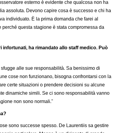
 osservatore esterno è evidente che qualcosa non ha
lia assoluta. Devono capire cosa è successo e chi ha
va individuato. È la prima domanda che farei al
re perché questa stagione è stata compromessa da
 infortunati, ha rimandato allo staff medico. Può
 sfugge alle sue responsabilità. Sa benissimo di
lcune cose non funzionano, bisogna confrontarsi con la
iare certe situazioni o prendere decisioni su alcune
viste dinamiche simili. Se ci sono responsabilità vanno
tagione non sono normali."
ma?
cose sono successe spesso. De Laurentiis sa gestire