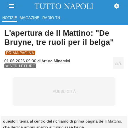
NOTIZIE
MAGAZINE
RADIO TN
L'apertura de Il Mattino: "De
Bruyne, tre ruoli per il belga"
PRIMA PAGINA
01.06.2026 09:00 di
Arturo Minervini
VEDI LETTURE
questo il tema al centro del richiamo di prima pagina de Il Mattino,
che dedica ampio spazio al fuoriclasse belga