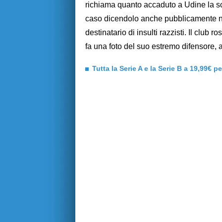
richiama quanto accaduto a Udine la sco
caso dicendolo anche pubblicamente nel 
destinatario di insulti razzisti. Il club
fa una foto del suo estremo difensore,
Tutta la Serie A e la Serie B a 19,99€ p