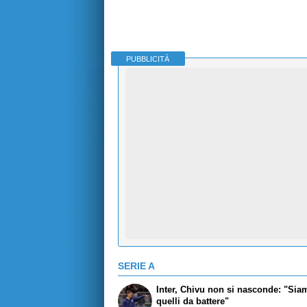
PUBBLICITÀ
SERIE A
Inter, Chivu non si nasconde: "Sia
quelli da battere"