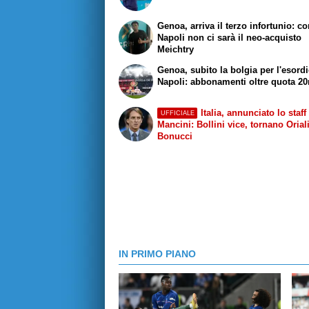
Genoa, arriva il terzo infortunio: co
Napoli non ci sarà il neo-acquisto
Meichtry
Genoa, subito la bolgia per l'esordi
Napoli: abbonamenti oltre quota 20
Italia, annunciato lo staff
UFFICIALE
Mancini: Bollini vice, tornano Orial
Bonucci
IN PRIMO PIANO