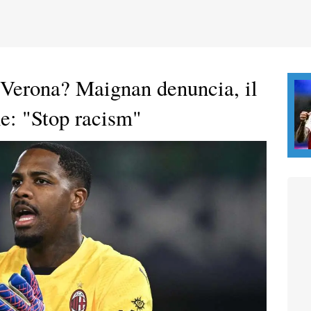
a Verona? Maignan denuncia, il
e: "Stop racism"