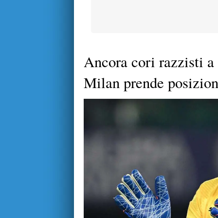
Ancora cori razzisti 
Milan prende posizion