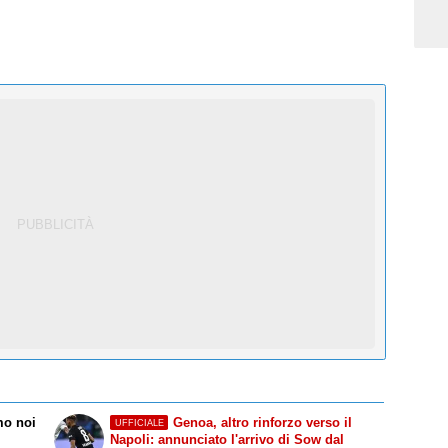
mo noi
Genoa, altro rinforzo verso il
UFFICIALE
Napoli: annunciato l'arrivo di Sow dal