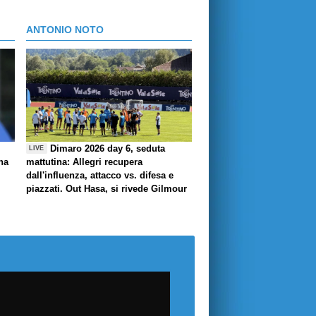
ANTONIO NOTO
Dimaro 2026 day 6, seduta
LIVE
ha
mattutina: Allegri recupera
dall'influenza, attacco vs. difesa e
piazzati. Out Hasa, si rivede Gilmour