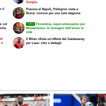
Siviglia
n il
Piaceva al Napoli, Pellegrini resta a
Roma: rinnovo per una sola stagione
o col
Fiorentina, super-entusiasmo per
VIDEO
mila
Mastantuono: le immagini dell'arrivo in
città
 di
Il Milan rifiuta un'offerta del Galatasaray
i e
per Leao: cifre e dettagli