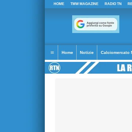
HOME
TMW MAGAZINE
RADIO TN
R
Home
Notizie
Calciomercato 