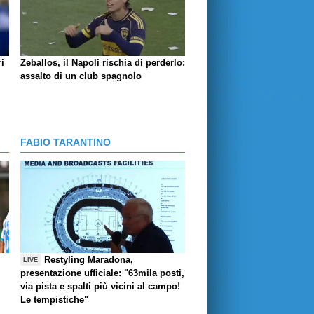
i
Zeballos, il Napoli rischia di perderlo:
assalto di un club spagnolo
FABIO TARANTINO
Restyling Maradona,
LIVE
presentazione ufficiale: "63mila posti,
via pista e spalti più vicini al campo!
Le tempistiche"