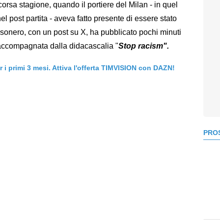
rsa stagione, quando il portiere del Milan - in quel
post partita - aveva fatto presente di essere stato
 rossonero, con un post su X, ha pubblicato pochi minuti
 accompagnata dalla didacascalia "
Stop racism".
er i primi 3 mesi. Attiva l'offerta TIMVISION con DAZN!
PROS