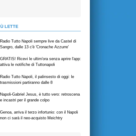
IÙ LETTE
Radio Tutto Napoli sempre live da Castel di
Sangro, dalle 13 c'è 'Cronache Azzurre'
GRATIS! Ricevi le ultim'ora senza aprire l'app:
attiva le notifiche di Tuttonapoli
Radio Tutto Napoli, il palinsesto di oggi: le
trasmissioni partiranno dalle 8
Napoli-Gabriel Jesus, è tutto vero: retroscena
e incastri per il grande colpo
Genoa, arriva il terzo infortunio: con il Napoli
non ci sarà il neo-acquisto Meichtry