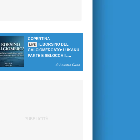
COPERTINA
IL BORSINO DEL
LIVE
CALCIOMERCATO: LUKAKU
PARTE E SBLOCCA IL
MERCATO DEL NAPOLI
di Antonio Gaito