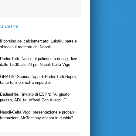
IÙ LETTE
Il borsino del calciomercato: Lukaku parte e
sblocca il mercato del Napoli
Radio Tutto Napoli, il palinsesto di oggi: live
dalle 15.30 alle 24 per Napoli-Celta Vigo
GRATIS! Scarica l'app di Radio TuttoNapoli,
tante funzioni extra imperdibili
Badiashile, l'inviato di ESPN: "Al giusto
prezzo, ADL fa l'affare! Con Allegri..."
Napoli-Celta Vigo, presentazione e probabili
formazioni: McTominay ancora in dubbio?