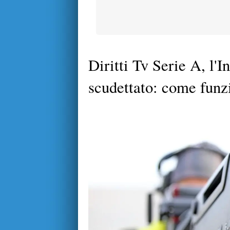
Diritti Tv Serie A, l'I
scudettato: come funz