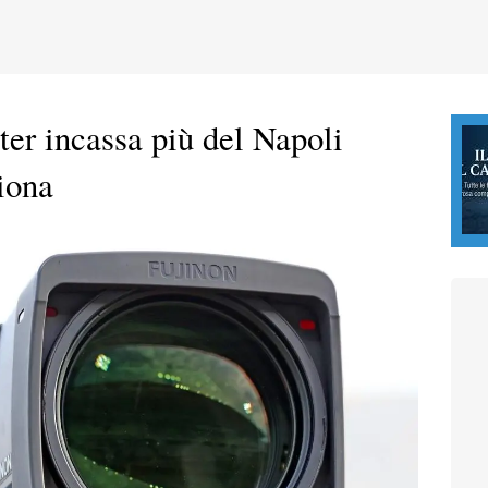
nter incassa più del Napoli
iona