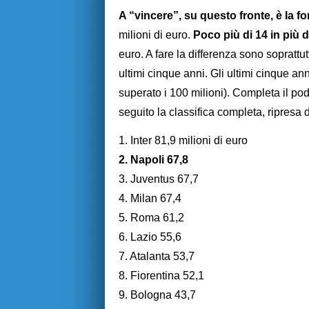
A “vincere”, su questo fronte, è la 
milioni di euro.
Poco più di 14 in più 
euro. A fare la differenza sono soprattutto
ultimi cinque anni. Gli ultimi cinque ann
superato i 100 milioni). Completa il pod
seguito la classifica completa, ripresa 
1. Inter 81,9 milioni di euro
2. Napoli 67,8
3. Juventus 67,7
4. Milan 67,4
5. Roma 61,2
6. Lazio 55,6
7. Atalanta 53,7
8. Fiorentina 52,1
9. Bologna 43,7