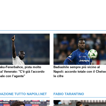
aku-Fenerbahce, pista molto
Badiashile sempre più vicino al
a! Venerato: "C’è già l'accordo
Napoli: accordo totale con il Chelse
ale con l’agente"
le cifre
DAZIONE TUTTO NAPOLI.NET
FABIO TARANTINO