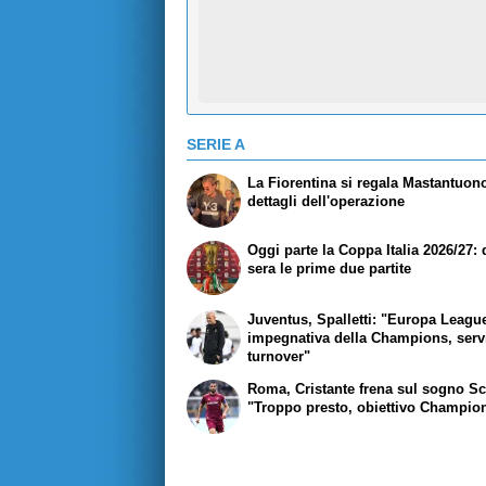
SERIE A
La Fiorentina si regala Mastantuono
dettagli dell'operazione
Oggi parte la Coppa Italia 2026/27:
sera le prime due partite
Juventus, Spalletti: "Europa Leagu
impegnativa della Champions, serv
turnover"
Roma, Cristante frena sul sogno Sc
"Troppo presto, obiettivo Champio