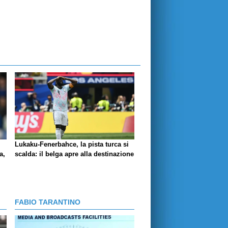
Lukaku-Fenerbahce, la pista turca si
a,
scalda: il belga apre alla destinazione
FABIO TARANTINO