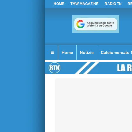
HOME
TMW MAGAZINE
RADIO TN
R
Home
Notizie
Calciomercato 