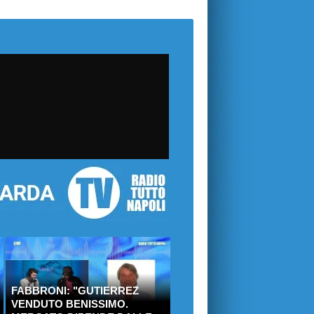
FABBRONI: "GUTIERREZ
VENDUTO BENISSIMO.