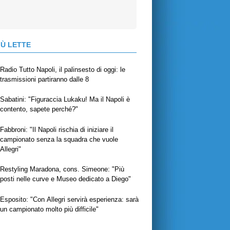
IÙ LETTE
Radio Tutto Napoli, il palinsesto di oggi: le
trasmissioni partiranno dalle 8
Sabatini: "Figuraccia Lukaku! Ma il Napoli è
contento, sapete perché?"
Fabbroni: "Il Napoli rischia di iniziare il
campionato senza la squadra che vuole
Allegri"
Restyling Maradona, cons. Simeone: "Più
posti nelle curve e Museo dedicato a Diego"
Esposito: "Con Allegri servirà esperienza: sarà
un campionato molto più difficile"