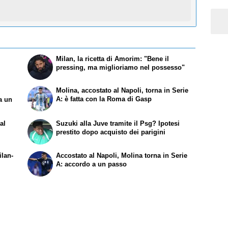
Milan, la ricetta di Amorim: "Bene il
e
pressing, ma miglioriamo nel possesso"
Molina, accostato al Napoli, torna in Serie
A: è fatta con la Roma di Gasp
a un
al
Suzuki alla Juve tramite il Psg? Ipotesi
prestito dopo acquisto dei parigini
ilan-
Accostato al Napoli, Molina torna in Serie
A: accordo a un passo