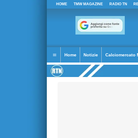
HOME
TMW MAGAZINE
RADIO TN
R
Home
Notizie
Calciomercato 