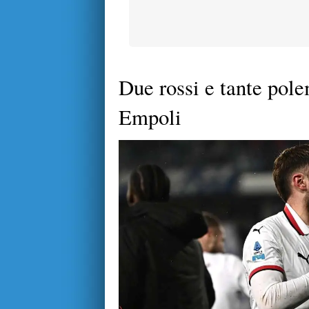
Due rossi e tante pole
Empoli