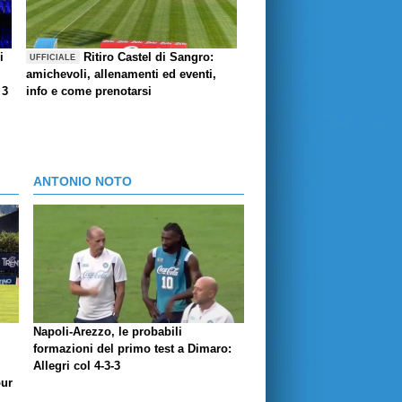
i
Ritiro Castel di Sangro:
UFFICIALE
amichevoli, allenamenti ed eventi,
 3
info e come prenotarsi
ANTONIO NOTO
Napoli-Arezzo, le probabili
formazioni del primo test a Dimaro:
Allegri col 4-3-3
our