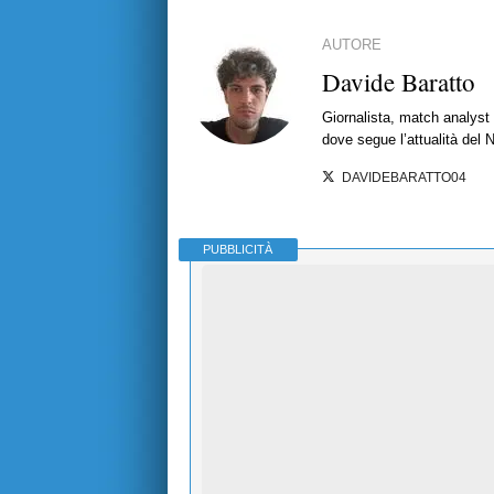
AUTORE
Davide Baratto
Giornalista, match analyst 
dove segue l’attualità del 
DAVIDEBARATTO04
PUBBLICITÀ