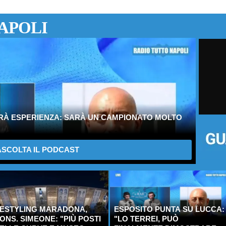
APOLI
IRÀ ESPERIENZA: SARÀ UN CAMPIONATO MOLTO
SCOLTA IL PODCAST
ESTYLING MARADONA,
ESPOSITO PUNTA SU LUCCA:
ONS. SIMEONE: "PIÙ POSTI
"LO TERREI, PUÒ