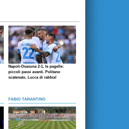
Napoli-Osasuna 2-1, le pagelle:
piccoli passi avanti. Politano
scatenato, Lucca di rabbia!
FABIO TARANTINO