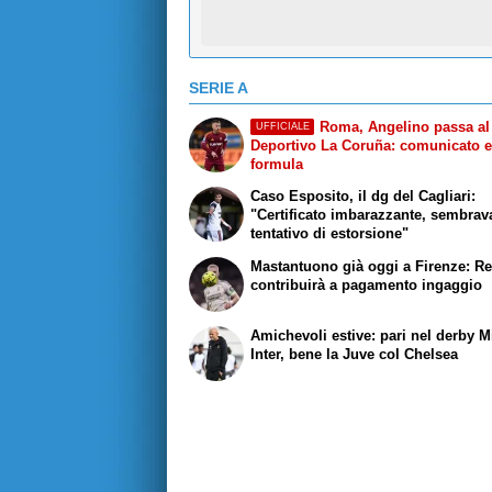
SERIE A
Roma, Angelino passa al
UFFICIALE
Deportivo La Coruña: comunicato 
formula
Caso Esposito, il dg del Cagliari:
"Certificato imbarazzante, sembrav
tentativo di estorsione"
Mastantuono già oggi a Firenze: Re
contribuirà a pagamento ingaggio
Amichevoli estive: pari nel derby M
Inter, bene la Juve col Chelsea