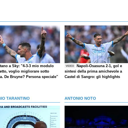
itano a Sky: "4-3-3 mio modulo
Napoli-Osasuna 2-1, gol e
VIDEO
etto, voglio migliorare sotto
sintesi della prima amichevole a
ta. De Bruyne? Persona speciale"
Castel di Sangro: gli highlights
BIO TARANTINO
ANTONIO NOTO