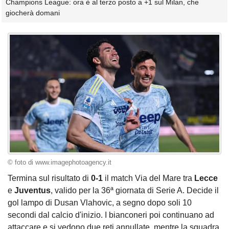
Champions League: ora è al terzo posto a +1 sul Milan, che
giocherà domani
© foto di www.imagephotoagency.it
Termina sul risultato di
0-1
il match Via del Mare tra
Lecce
e
Juventus
, valido per la 36ª giornata di Serie A. Decide il
gol lampo di Dusan Vlahovic, a segno dopo soli 10
secondi dal calcio d'inizio. I bianconeri poi continuano ad
attaccare e si vedono due reti annullate, mentre la squadra