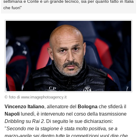
settimana e Conte è un grande tecnico, sia per quanto fatto in Italia
che fuori"
© foto di www.imagephotoagency.it
Vincenzo Italiano
, allenatore del
Bologna
che sfiderà il
Napoli
lunedì, è intervenuto nel corso della trasmissione
Dribbling
su
Rai 2.
Di seguito le sue dichiarazioni:
"
Secondo me la stagione è stata molto positiva, se a
marzo-aprile sei dentro tutte le competizioni vuol dire che