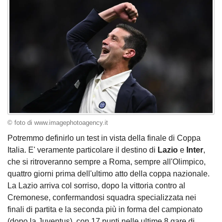
© foto di www.imagephotoagency.it
Potremmo definirlo un test in vista della finale di Coppa
Italia. E' veramente particolare il destino di
Lazio
e
Inter
,
che si ritroveranno sempre a Roma, sempre all'Olimpico,
quattro giorni prima dell'ultimo atto della coppa nazionale.
La Lazio arriva col sorriso, dopo la vittoria contro al
Cremonese, confermandosi squadra specializzata nei
finali di partita e la seconda più in forma del campionato
(dopo la Juventus), con 17 punti nelle ultime 8 gare di