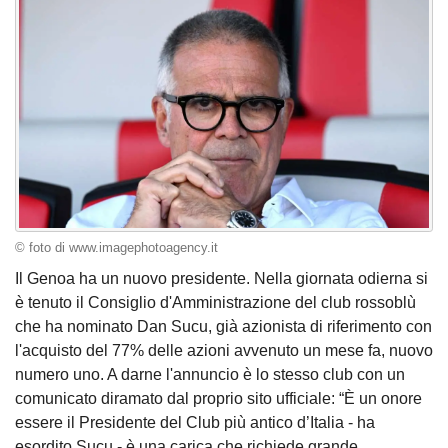
© foto di www.imagephotoagency.it
Il Genoa ha un nuovo presidente. Nella giornata odierna si
è tenuto il Consiglio d'Amministrazione del club rossoblù
che ha nominato Dan Sucu, già azionista di riferimento con
l'acquisto del 77% delle azioni avvenuto un mese fa, nuovo
numero uno. A darne l'annuncio è lo stesso club con un
comunicato diramato dal proprio sito ufficiale: “È un onore
essere il Presidente del Club più antico d’Italia - ha
esordito Sucu - è una carica che richiede grande