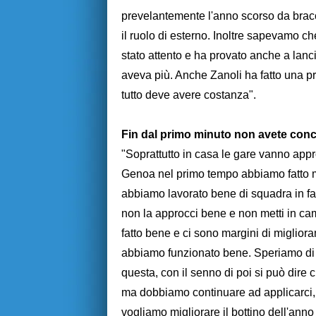
prevelantemente l'anno scorso da brac
il ruolo di esterno. Inoltre sapevamo c
stato attento e ha provato anche a lanci
aveva più. Anche Zanoli ha fatto una pr
tutto deve avere costanza".
Fin dal primo minuto non avete conc
"Soprattutto in casa le gare vanno appro
Genoa nel primo tempo abbiamo fatto ma
abbiamo lavorato bene di squadra in f
non la approcci bene e non metti in ca
fatto bene e ci sono margini di miglio
abbiamo funzionato bene. Speriamo di r
questa, con il senno di poi si può dir
ma dobbiamo continuare ad applicarci, 
vogliamo migliorare il bottino dell'ann