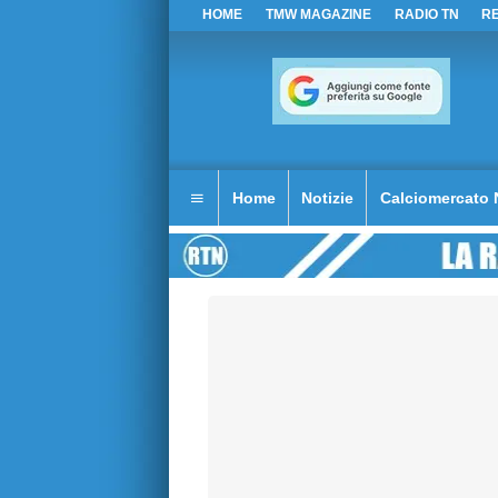
HOME
TMW MAGAZINE
RADIO TN
R
Home
Notizie
Calciomercato 