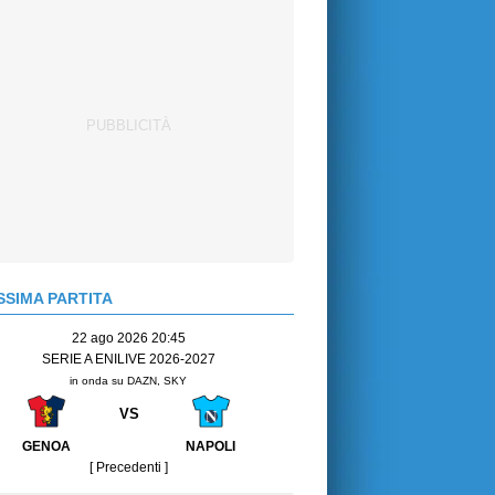
SIMA PARTITA
22 ago 2026 20:45
SERIE A ENILIVE 2026-2027
in onda su DAZN, SKY
VS
GENOA
NAPOLI
[ Precedenti ]