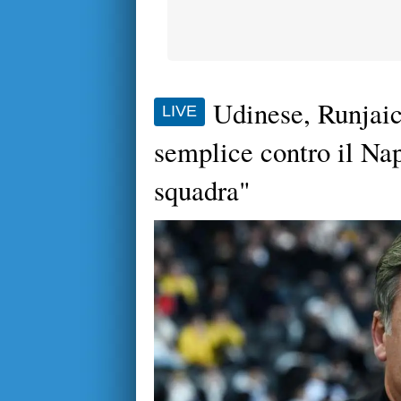
Udinese, Runjaic
LIVE
semplice contro il Nap
squadra"