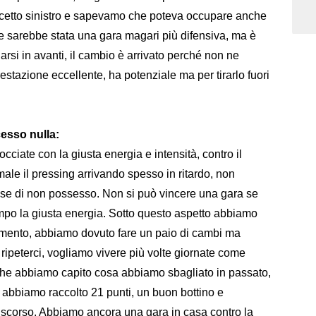
cetto sinistro e sapevamo che poteva occupare anche
he sarebbe stata una gara magari più difensiva, ma è
arsi in avanti, il cambio è arrivato perché non ne
estazione eccellente, ha potenziale ma per tirarlo fuori
esso nulla:
cciate con la giusta energia e intensità, contro il
le il pressing arrivando spesso in ritardo, non
ase di non possesso. Non si può vincere una gara se
mpo la giusta energia. Sotto questo aspetto abbiamo
ramento, abbiamo dovuto fare un paio di cambi ma
ipeterci, vogliamo vivere più volte giornate come
e che abbiamo capito cosa abbiamo sbagliato in passato,
abbiamo raccolto 21 punti, un buon bottino e
o scorso. Abbiamo ancora una gara in casa contro la