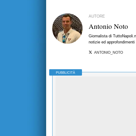
AUTORE
Antonio Noto
Giornalista di TuttoNapoli.
notizie ed approfondimenti
ANTONIO_NOTO
PUBBLICITÀ