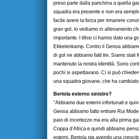
preso parte dalla panchina a quella gar
squadra era presente e non era semplic
facile avere la forza per rimanere conv
gran gol, lo vediamo in allenamento che
importante. I tifosi ci hanno dato una gr
Ekkelenkamp. Contro il Genoa abbiamo
di gol ne abbiamo fatti tre. Siamo stati
mantenuto la nostra identità. Sono conte
pochi si aspettavano. Ci si può chied
una squadra giovane, che ha cambiato
Bertola esterno sinistro?
"Abbiamo due esterni infortunati e quin
Genoa abbiamo fatto entrare Rui Modest
paio di incertezze ma era alla prima ga
Coppa d'Africa e quindi abbiamo pensato
esterni. Bertola sta avendo una cresci