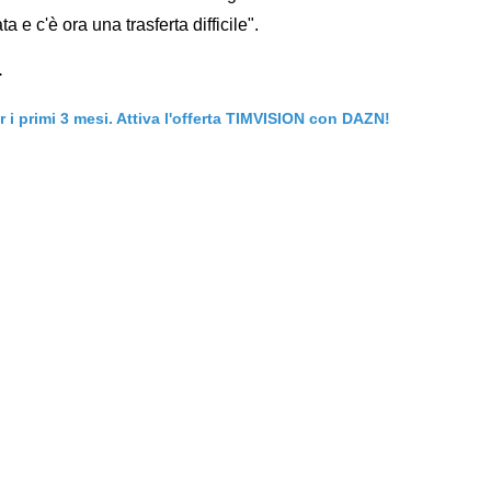
 e c'è ora una trasferta difficile".
.
er i primi 3 mesi. Attiva l'offerta TIMVISION con DAZN!