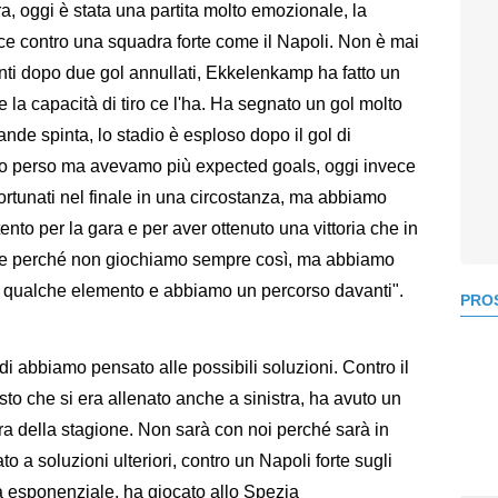
a, oggi è stata una partita molto emozionale, la
e contro una squadra forte come il Napoli. Non è mai
inti dopo due gol annullati, Ekkelenkamp ha fatto un
 la capacità di tiro ce l'ha. Ha segnato un gol molto
ande spinta, lo stadio è esploso dopo il gol di
 perso ma avevamo più expected goals, oggi invece
 fortunati nel finale in una circostanza, ma abbiamo
nto per la gara e per aver ottenuto una vittoria che in
ere perché non giochiamo sempre così, ma abbiamo
 qualche elemento e abbiamo un percorso davanti".
PROS
di abbiamo pensato alle possibili soluzioni. Contro il
o che si era allenato anche a sinistra, ha avuto un
ra della stagione. Non sarà con noi perché sarà in
 a soluzioni ulteriori, contro un Napoli forte sugli
ta esponenziale, ha giocato allo Spezia