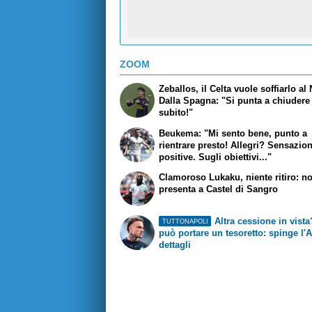
ZOOM
Zeballos, il Celta vuole soffiarlo al 
Dalla Spagna: "Si punta a chiudere
subito!"
Beukema: "Mi sento bene, punto a
rientrare presto! Allegri? Sensazion
positive. Sugli obiettivi..."
Clamoroso Lukaku, niente ritiro: no
presenta a Castel di Sangro
Altra cessione in vist
TUTTONAPOLI
può portare un tesoretto: spinge l'A
dettagli