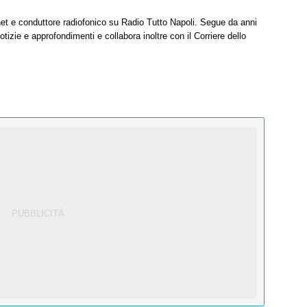
net e conduttore radiofonico su Radio Tutto Napoli. Segue da anni
tizie e approfondimenti e collabora inoltre con il Corriere dello