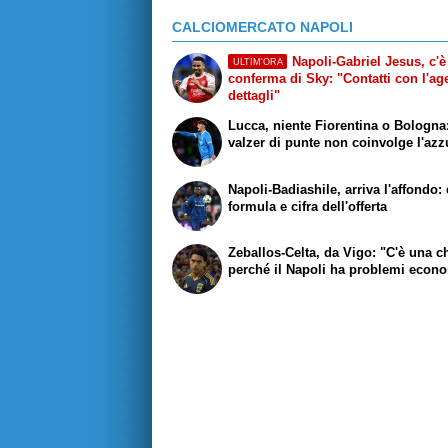
CALCIOMERCATO NAPOLI
Napoli-Gabriel Jesus, c'è
ULTIM'ORA
conferma di Sky: "Contatti con l'age
dettagli"
Lucca, niente Fiorentina o Bologna:
valzer di punte non coinvolge l'azz
Napoli-Badiashile, arriva l'affondo:
formula e cifra dell'offerta
Zeballos-Celta, da Vigo: "C'è una 
perché il Napoli ha problemi econ