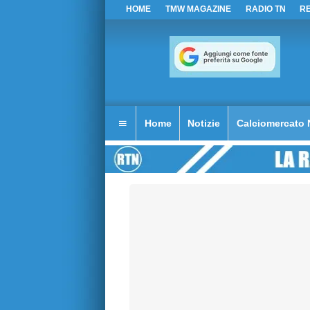
HOME
TMW MAGAZINE
RADIO TN
R
Home
Notizie
Calciomercato 