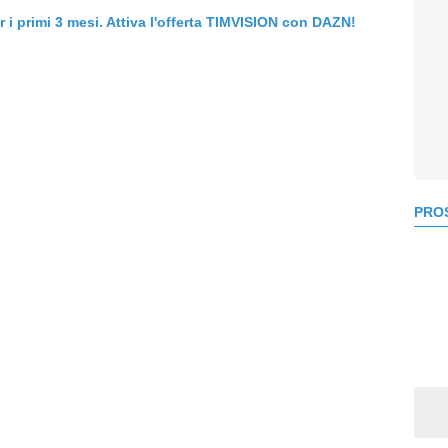
er i primi 3 mesi. Attiva l'offerta TIMVISION con DAZN!
PROS