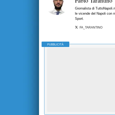
Fabio Tarantino
Giornalista di TuttoNapoli.
le vicende del Napoli con no
Sport.
FA_TARANTINO
PUBBLICITÀ