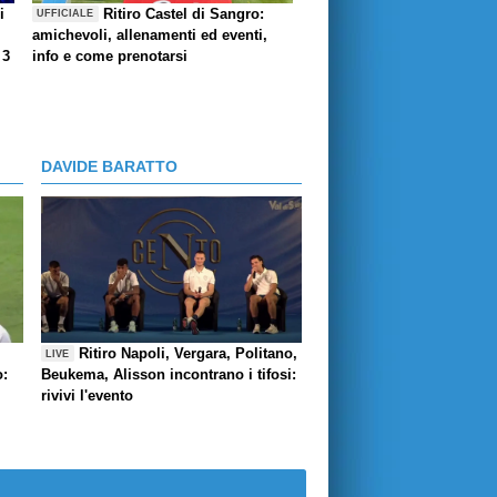
i
Ritiro Castel di Sangro:
UFFICIALE
amichevoli, allenamenti ed eventi,
 3
info e come prenotarsi
DAVIDE BARATTO
Ritiro Napoli, Vergara, Politano,
LIVE
o:
Beukema, Alisson incontrano i tifosi:
rivivi l'evento