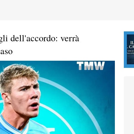
li dell'accordo: verrà
caso