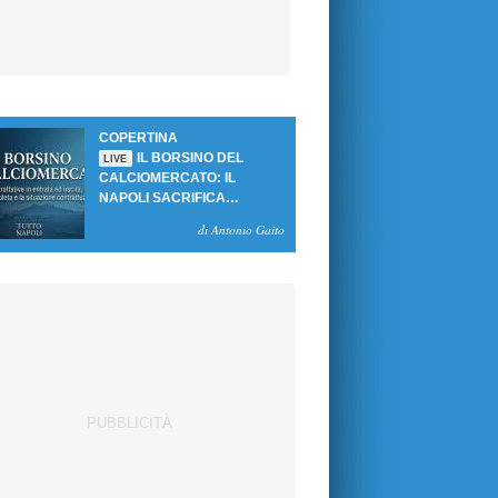
COPERTINA
IL BORSINO DEL
LIVE
CALCIOMERCATO: IL
NAPOLI SACRIFICA
GUTIERREZ, MA NON SI
di Antonio Gaito
SBLOCCANO ARRIVI