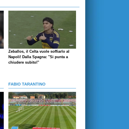
Zeballos, il Celta vuole soffiarlo al
Napoli! Dalla Spagna: "Si punta a
chiudere subito!"
FABIO TARANTINO