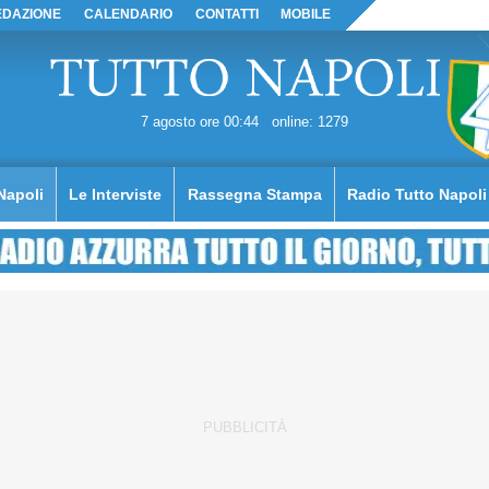
EDAZIONE
CALENDARIO
CONTATTI
MOBILE
7 agosto ore 00:44
online: 1279
Napoli
Le Interviste
Rassegna Stampa
Radio Tutto Napoli