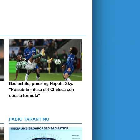
Badiashile, pressing Napoli! Sky:
"Possibile intesa col Chelsea con
questa formula"
FABIO TARANTINO