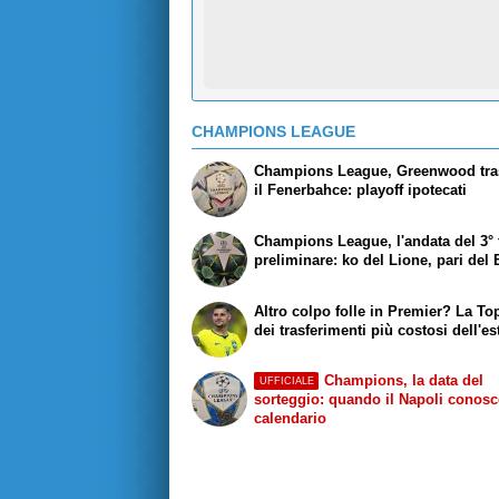
CHAMPIONS LEAGUE
Champions League, Greenwood tra
il Fenerbahce: playoff ipotecati
Champions League, l'andata del 3°
preliminare: ko del Lione, pari del
Altro colpo folle in Premier? La To
dei trasferimenti più costosi dell'es
Champions, la data del
UFFICIALE
sorteggio: quando il Napoli conosce
calendario