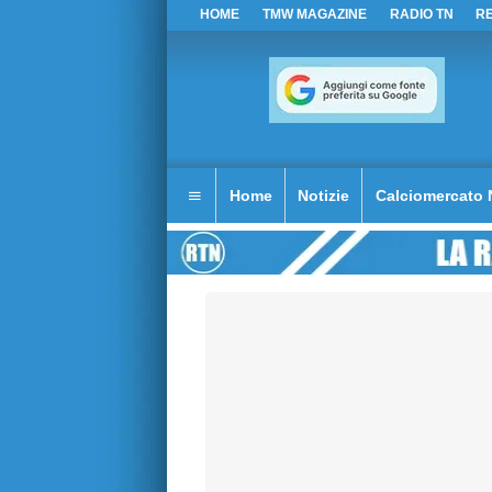
HOME
TMW MAGAZINE
RADIO TN
R
Home
Notizie
Calciomercato 