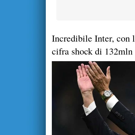
Incredibile Inter, con 
cifra shock di 132mln e