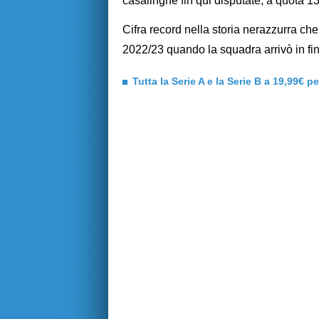
casalinghe fin qui disputate, a quota 13
Cifra record nella storia nerazzurra c
2022/23 quando la squadra arrivò in fina
Tutta la Serie A e la Serie B a 19,99€ p