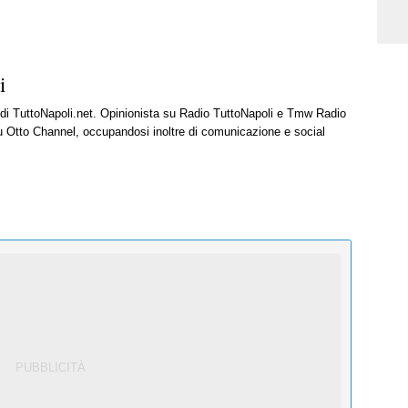
i
e di TuttoNapoli.net. Opinionista su Radio TuttoNapoli e Tmw Radio
u Otto Channel, occupandosi inoltre di comunicazione e social