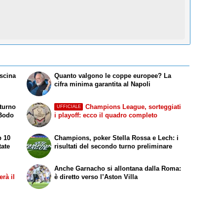
scina
Quanto valgono le coppe europee? La
cifra minima garantita al Napoli
 turno
Champions League, sorteggiati
UFFICIALE
 Bodo
i playoff: ecco il quadro completo
p 10
Champions, poker Stella Rossa e Lech: i
tate
risultati del secondo turno preliminare
Anche Garnacho si allontana dalla Roma:
rà il
è diretto verso l’Aston Villa