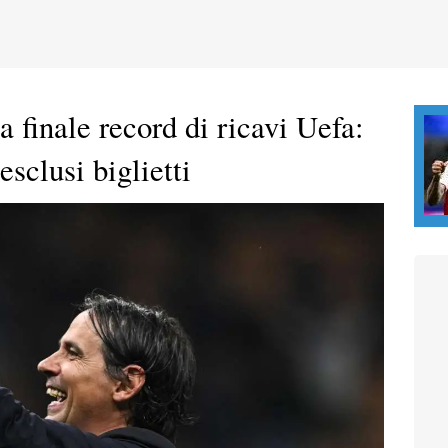
la finale record di ricavi Uefa:
sclusi biglietti