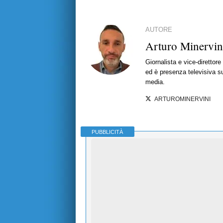
AUTORE
Arturo Minervin
Giornalista e vice-direttor
ed è presenza televisiva s
media.
ARTUROMINERVINI
PUBBLICITÀ