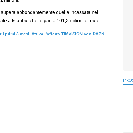
2 milioni.
he supera abbondantemente quella incassata nel
le a Istanbul che fu pari a 101,3 milioni di euro.
er i primi 3 mesi. Attiva l'offerta TIMVISION con DAZN!
PROS