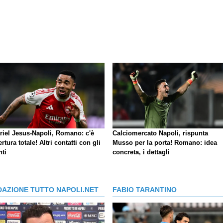
riel Jesus-Napoli, Romano: c'è
Calciomercato Napoli, rispunta
ertura totale! Altri contatti con gli
Musso per la porta! Romano: idea
nti
concreta, i dettagli
DAZIONE TUTTO NAPOLI.NET
FABIO TARANTINO