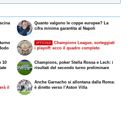
scina
Quanto valgono le coppe europee? La
cifra minima garantita al Napoli
 turno
Champions League, sorteggiati
UFFICIALE
 Bodo
i playoff: ecco il quadro completo
p 10
Champions, poker Stella Rossa e Lech: i
tate
risultati del secondo turno preliminare
Anche Garnacho si allontana dalla Roma:
rà il
è diretto verso l’Aston Villa