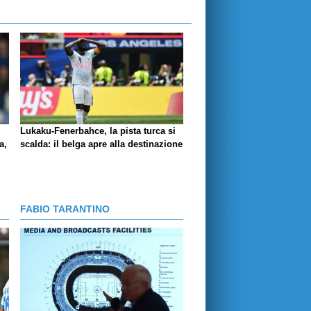
Lukaku-Fenerbahce, la pista turca si
a,
scalda: il belga apre alla destinazione
FABIO TARANTINO