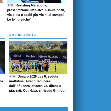
Restyling Maradona,
LIVE
presentazione ufficiale: "63mila posti,
via pista e spalti più vicini al campo!
Le tempistiche"
ANTONIO NOTO
Dimaro 2026 day 6, seduta
LIVE
ha
mattutina: Allegri recupera
dall'influenza, attacco vs. difesa e
piazzati. Out Hasa, si rivede Gilmour