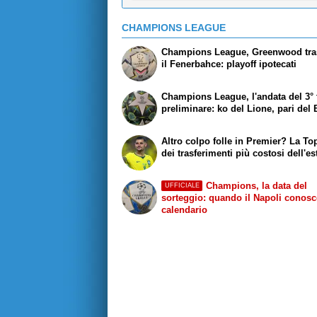
CHAMPIONS LEAGUE
Champions League, Greenwood tra
il Fenerbahce: playoff ipotecati
Champions League, l'andata del 3°
preliminare: ko del Lione, pari del
Altro colpo folle in Premier? La To
dei trasferimenti più costosi dell'es
Champions, la data del
UFFICIALE
sorteggio: quando il Napoli conosce
calendario