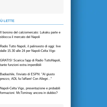
IÙ LETTE
Il borsino del calciomercato: Lukaku parte e
sblocca il mercato del Napoli
Radio Tutto Napoli, il palinsesto di oggi: live
dalle 15.30 alle 24 per Napoli-Celta Vigo
GRATIS! Scarica l'app di Radio TuttoNapoli,
tante funzioni extra imperdibili
Badiashile, l'inviato di ESPN: "Al giusto
prezzo, ADL fa l'affare! Con Allegri..."
Napoli-Celta Vigo, presentazione e probabili
formazioni: McTominay ancora in dubbio?