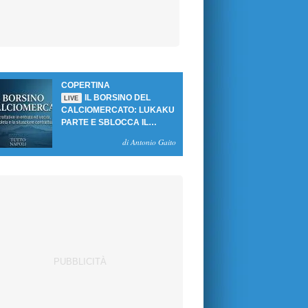
COPERTINA
IL BORSINO DEL
LIVE
CALCIOMERCATO: LUKAKU
PARTE E SBLOCCA IL
MERCATO DEL NAPOLI
di Antonio Gaito