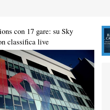
ions con 17 gare: su Sky
on classifica live