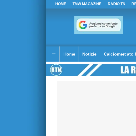
HOME
TMW MAGAZINE
RADIO TN
R
Home
Notizie
Calciomercato 