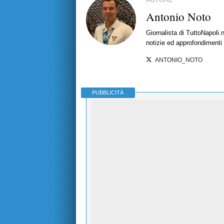
Antonio Noto
Giornalista di TuttoNapoli.
notizie ed approfondimenti
ANTONIO_NOTO
PUBBLICITÀ