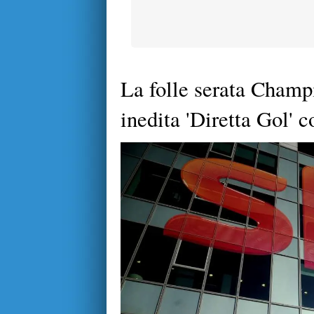
La folle serata Champ
inedita 'Diretta Gol' c