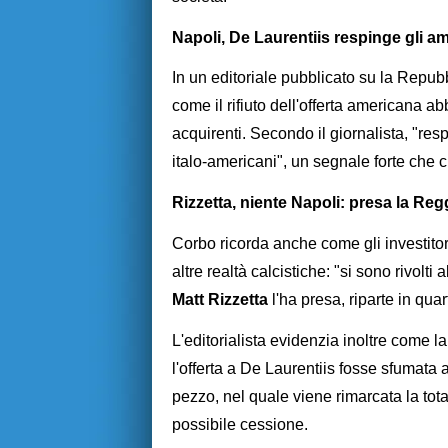
Napoli, De Laurentiis respinge gli a
In un editoriale pubblicato su la Repub
come il rifiuto dell'offerta americana a
acquirenti. Secondo il giornalista, "resp
italo-americani", un segnale forte che c
Rizzetta, niente Napoli: presa la Reg
Corbo ricorda anche come gli investitori
altre realtà calcistiche: "si sono rivol
Matt
Rizzetta
l'ha presa, riparte in quar
L'editorialista evidenzia inoltre come l
l'offerta a De Laurentiis fosse sfumata
pezzo, nel quale viene rimarcata la tot
possibile cessione.