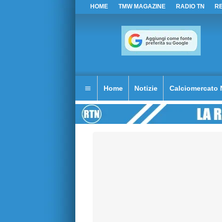
HOME
TMW MAGAZINE
RADIO TN
R
Home
Notizie
Calciomercato 