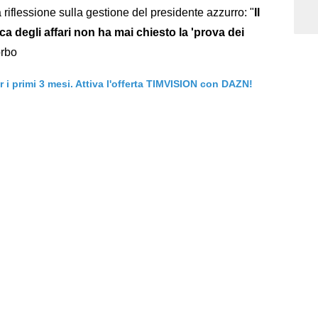
 riflessione sulla gestione del presidente azzurro: "
Il
 degli affari non ha mai chiesto la 'prova dei
orbo
er i primi 3 mesi. Attiva l'offerta TIMVISION con DAZN!