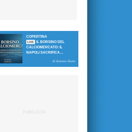
COPERTINA
IL BORSINO DEL
LIVE
CALCIOMERCATO: IL
NAPOLI SACRIFICA
GUTIERREZ, MA NON SI
di Antonio Gaito
SBLOCCANO ARRIVI