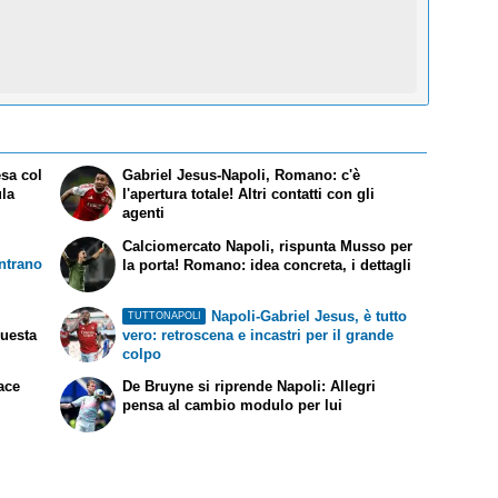
esa col
Gabriel Jesus-Napoli, Romano: c'è
ula
l'apertura totale! Altri contatti con gli
agenti
Calciomercato Napoli, rispunta Musso per
ntrano
la porta! Romano: idea concreta, i dettagli
Napoli-Gabriel Jesus, è tutto
TUTTONAPOLI
questa
vero: retroscena e incastri per il grande
colpo
ace
De Bruyne si riprende Napoli: Allegri
pensa al cambio modulo per lui