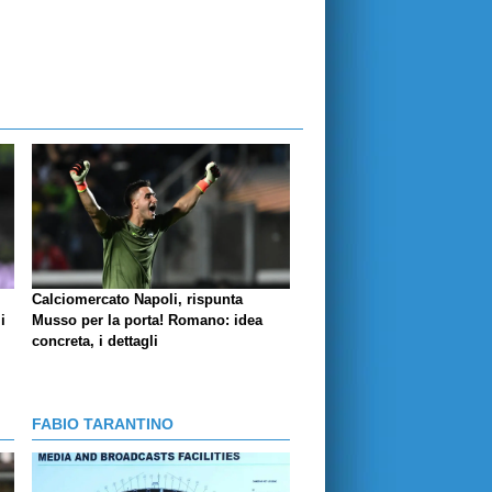
Calciomercato Napoli, rispunta
i
Musso per la porta! Romano: idea
concreta, i dettagli
FABIO TARANTINO