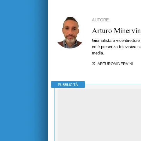
AUTORE
Arturo Minervin
Giornalista e vice-direttor
ed è presenza televisiva s
media.
ARTUROMINERVINI
PUBBLICITÀ