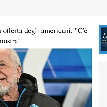
 offerta degli americani: "C'è
mostra"