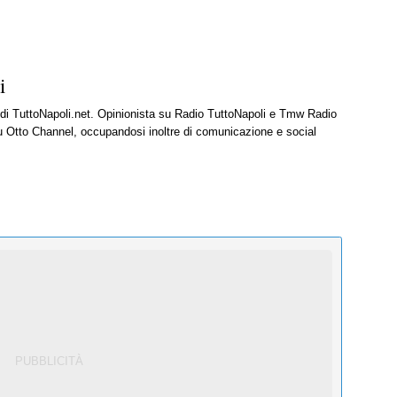
i
e di TuttoNapoli.net. Opinionista su Radio TuttoNapoli e Tmw Radio
u Otto Channel, occupandosi inoltre di comunicazione e social