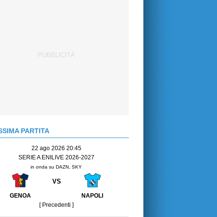
SIMA PARTITA
22 ago 2026 20:45
SERIE A ENILIVE 2026-2027
in onda su DAZN, SKY
VS
GENOA
NAPOLI
[ Precedenti ]