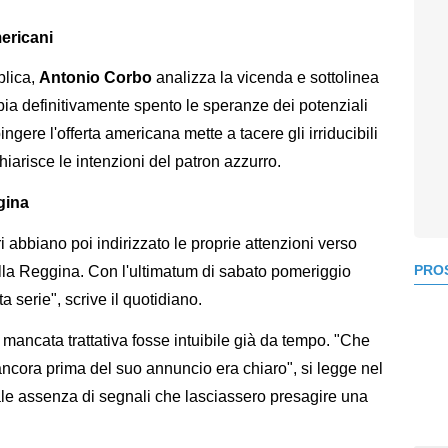
mericani
blica,
Antonio
Corbo
analizza la vicenda e sottolinea
bbia definitivamente spento le speranze dei potenziali
ingere l'offerta americana mette a tacere gli irriducibili
hiarisce le intenzioni del patron azzurro.
gina
 abbiano poi indirizzato le proprie attenzioni verso
PROS
ti alla Reggina. Con l'ultimatum di sabato pomeriggio
ta serie", scrive il quotidiano.
a mancata trattativa fosse intuibile già da tempo. "Che
 ancora prima del suo annuncio era chiaro", si legge nel
ale assenza di segnali che lasciassero presagire una