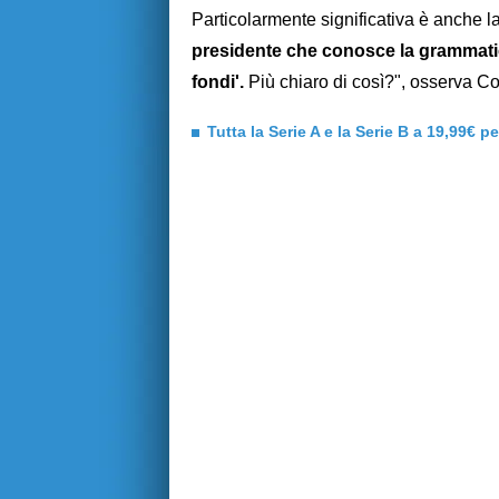
Particolarmente significativa è anche la
presidente che conosce la grammatica
fondi'.
Più chiaro di così?", osserva C
Tutta la Serie A e la Serie B a 19,99€ p