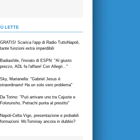
IÙ LETTE
GRATIS! Scarica l'app di Radio TuttoNapoli,
tante funzioni extra imperdibili
Badiashile, l'inviato di ESPN: "Al giusto
prezzo, ADL fa l'affare! Con Allegri..."
Sky, Marianella: "Gabriel Jesus è
straordinario! Ha un solo vero problema"
Da Torino: "Può arrivare uno tra Cajuste e
Folorunsho, Petrachi punta al prestito"
Napoli-Celta Vigo, presentazione e probabili
formazioni: McTominay ancora in dubbio?