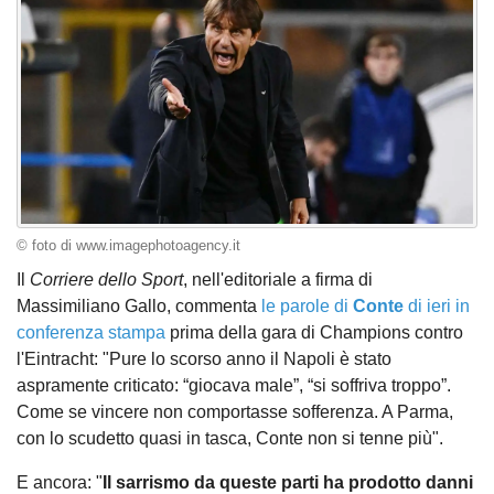
© foto di www.imagephotoagency.it
Il
Corriere dello Sport
, nell'editoriale a firma di
Massimiliano Gallo, commenta
le parole di
Conte
di ieri in
conferenza stampa
prima della gara di Champions contro
l'Eintracht: "Pure lo scorso anno il Napoli è stato
aspramente criticato: “giocava male”, “si soffriva troppo”.
Come se vincere non comportasse sofferenza. A Parma,
con lo scudetto quasi in tasca, Conte non si tenne più".
E ancora: "
Il sarrismo da queste parti ha prodotto danni