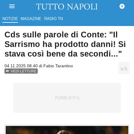
NOTIZIE
MAGAZINE
RADIO TN
Cds sulle parole di Conte: "Il
Sarrismo ha prodotto danni! Si
stava così bene da secondi..."
04.11.2025 08:40 di
Fabio Tarantino
VEDI LETTURE