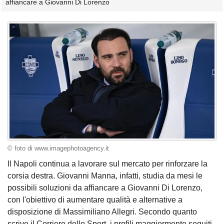
affiancare a Giovanni Di Lorenzo
© foto di www.imagephotoagency.it
Il Napoli continua a lavorare sul mercato per rinforzare la
corsia destra. Giovanni Manna, infatti, studia da mesi le
possibili soluzioni da affiancare a Giovanni Di Lorenzo,
con l'obiettivo di aumentare qualità e alternative a
disposizione di Massimiliano Allegri. Secondo quanto
scrive il Corriere dello Sport, i profili maggiormente seguiti