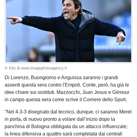
© foto di www.imagephotoagency.it
Di Lorenzo, Buongiorno e Anguissa saranno i grandi
assenti questa sera contro l'Empoli. Conte, però, ha già le
idee chiare sui sostituti. Mazzocchi, Juan Jesus e Gilmour
in campo questa sera come scrive il Corriere dello Sport.
"Nel 4-3-3 disegnato dal tecnico, dunque, ci saranno Meret
in porta, di nuovo pronto a volare dall’inizio dopo la
panchina di Bologna obbligata da un attacco influenzale;
la linea difensiva a quattro sarà completata dai centrali