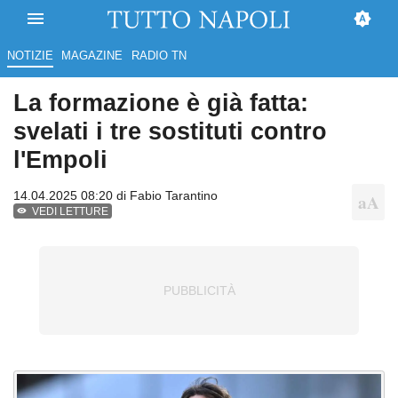
NOTIZIE
MAGAZINE
RADIO TN
La formazione è già fatta:
svelati i tre sostituti contro
l'Empoli
14.04.2025 08:20 di
Fabio Tarantino
VEDI LETTURE