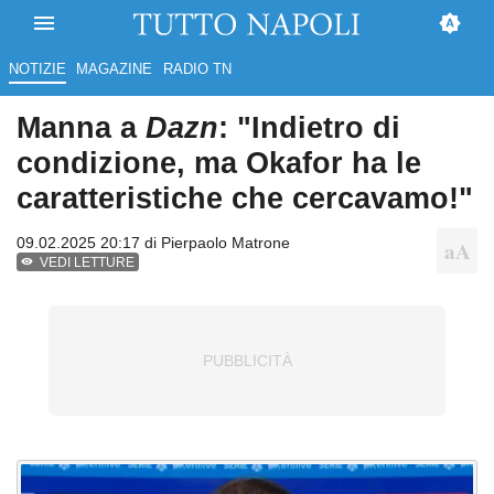
NOTIZIE
MAGAZINE
RADIO TN
Manna a
Dazn
: "Indietro di
condizione, ma Okafor ha le
caratteristiche che cercavamo!"
09.02.2025 20:17 di
Pierpaolo Matrone
VEDI LETTURE