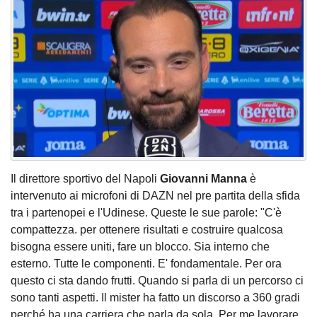
Il direttore sportivo del Napoli
Giovanni Manna
è
intervenuto ai microfoni di DAZN nel pre partita della sfida
tra i partenopei e l'Udinese. Queste le sue parole: "C'è
compattezza. per ottenere risultati e costruire qualcosa
bisogna essere uniti, fare un blocco. Sia interno che
esterno. Tutte le componenti. E' fondamentale. Per ora
questo ci sta dando frutti. Quando si parla di un percorso ci
sono tanti aspetti. Il mister ha fatto un discorso a 360 gradi
perché ha una carriera che parla da sola. Per me lavorare