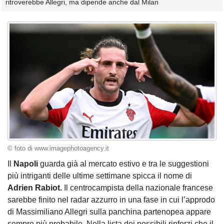
ritroverebbe Allegri, ma dipende anche dal Milan
© foto di www.imagephotoagency.it
Il
Napoli
guarda già al mercato estivo e tra le suggestioni
più intriganti delle ultime settimane spicca il nome di
Adrien Rabiot.
Il centrocampista della nazionale francese
sarebbe finito nel radar azzurro in una fase in cui l’approdo
di Massimiliano Allegri sulla panchina partenopea appare
sempre più probabile. Nella lista dei possibili rinforzi che il