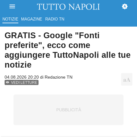
NOTIZIE
MAGAZINE
RADIO TN
GRATIS - Google "Fonti
preferite", ecco come
aggiungere TuttoNapoli alle tue
notizie
04.08.2026 20:20 di
Redazione TN
VEDI LETTURE