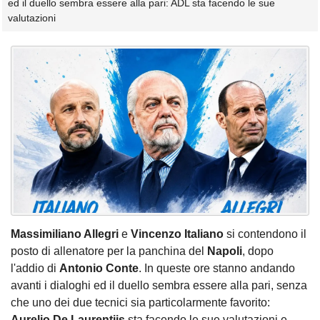
ed il duello sembra essere alla pari: ADL sta facendo le sue
valutazioni
Massimiliano Allegri
e
Vincenzo Italiano
si contendono il
posto di allenatore per la panchina del
Napoli
, dopo
l'addio di
Antonio Conte
. In queste ore stanno andando
avanti i dialoghi ed il duello sembra essere alla pari, senza
che uno dei due tecnici sia particolarmente favorito:
Aurelio De Laurentiis
sta facendo le sue valutazioni e