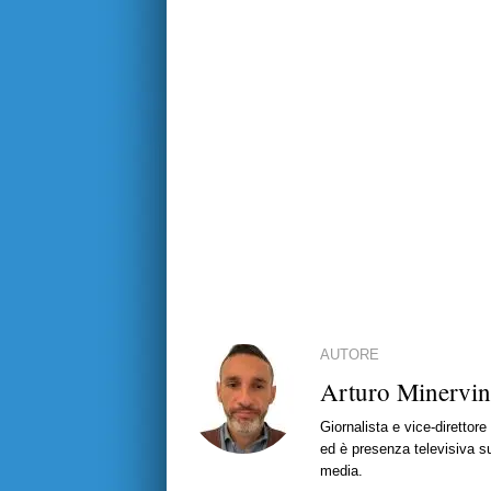
AUTORE
Arturo Minervin
Giornalista e vice-direttor
ed è presenza televisiva s
media.