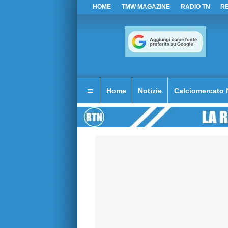
HOME
TMW MAGAZINE
RADIO TN
R
Home
Notizie
Calciomercato 