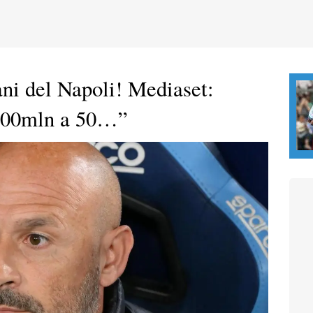
iani del Napoli! Mediaset:
 300mln a 50…”