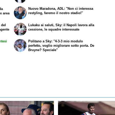
Nuovo Maradona, ADL: "Non ci interessa
da
restyling, faremo il nostro stadio!"
ex area
 del
Lukaku ai saluti, Sky: il Napoli lavora alla
agente
cessione, le squadre interessate
ntesi
Politano a Sky: "4-3-3 mio modulo
perfetto, voglio migliorare sotto porta. De
Bruyne? Speciale"