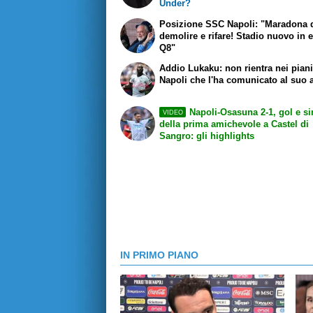
Under?
Posizione SSC Napoli: "Maradona 
demolire e rifare! Stadio nuovo in 
Q8"
Addio Lukaku: non rientra nei piani
Napoli che l'ha comunicato al suo 
Napoli-Osasuna 2-1, gol e si
VIDEO
della prima amichevole a Castel di
Sangro: gli highlights
IN PRIMO PIANO