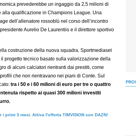
onomica prevederebbe un ingaggio da 2,5 milioni di
he alla qualificazione in Champions League. Una
ge dell’allenatore rossoblù nel corso dell’incontro
residente Aurelio De Laurentiis e il direttore sportivo
ella costruzione della nuova squadra. Sportmediaset
o il progetto tecnico basato sulla valorizzazione della
ro di alcuni calciatori rientranti dai prestiti, come
rofili che non rientravano nei piani di Conte. Sul
PROS
cato:
tra i 50 e i 60 milioni di euro per tre o quattro
tenuta rispetto ai quasi 300 milioni investiti
urro.
er i primi 3 mesi. Attiva l'offerta TIMVISION con DAZN!