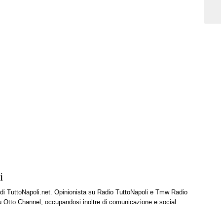
i
e di TuttoNapoli.net. Opinionista su Radio TuttoNapoli e Tmw Radio
u Otto Channel, occupandosi inoltre di comunicazione e social