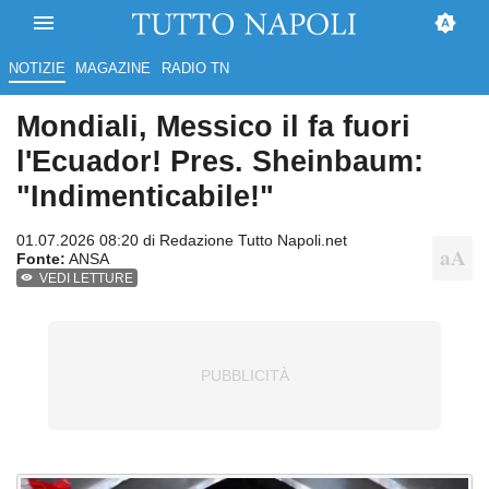
NOTIZIE
MAGAZINE
RADIO TN
Mondiali, Messico il fa fuori
l'Ecuador! Pres. Sheinbaum:
"Indimenticabile!"
01.07.2026 08:20 di
Redazione Tutto Napoli.net
Fonte:
ANSA
VEDI LETTURE