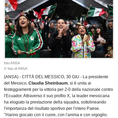
foto ANSA
© foto di ANSA
(ANSA) - CITTÀ DEL MESSICO, 30 GIU - La presidente
del Messico,
Claudia Sheinbaum
, si è unita ai
festeggiamenti per la vittoria per 2-0 della nazionale contro
l'Ecuador. Attraverso il suo profilo X, la leader messicana
ha elogiato la prestazione della squadra, sottolineando
l'importanza del risultato sportivo per l'intero Paese.
"Hanno giocato con il cuore, con l'anima e con orgoglio.