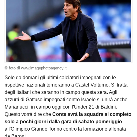
© foto di www.imagephotoagency.it
Solo da domani gli ultimi calciatori impegnati con le
rispettive nazionali torneranno a Castel Volturno. Si tratta
degli italiani che saranno in campo questa sera. Agli
azzurri di Gattuso impegnati contro Israele si unirà anche
Marianucci, in campo oggi con l'Under 21 di Baldini.
Questo vorrà dire che
Conte avrà la squadra al completo
solo a pochi giorni dalla gara di sabato pomeriggio
all'Olimpico Grande Torino contro la formazione allenata
da Baroni.