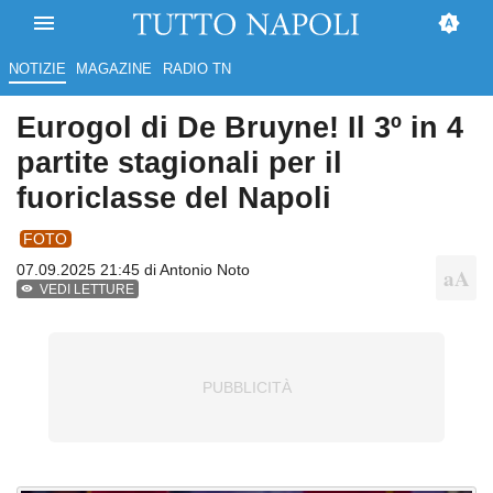
NOTIZIE
MAGAZINE
RADIO TN
Eurogol di De Bruyne! Il 3º in 4
partite stagionali per il
fuoriclasse del Napoli
FOTO
07.09.2025 21:45 di
Antonio Noto
VEDI LETTURE