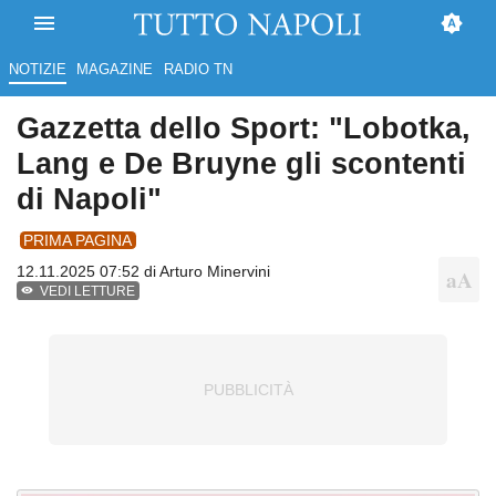
NOTIZIE
MAGAZINE
RADIO TN
Gazzetta dello Sport: "Lobotka,
Lang e De Bruyne gli scontenti
di Napoli"
PRIMA PAGINA
12.11.2025 07:52 di
Arturo Minervini
VEDI LETTURE