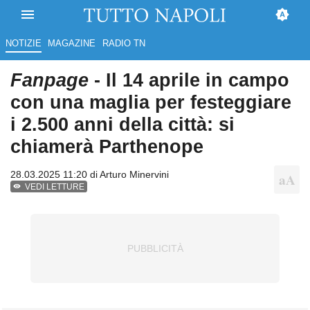
NOTIZIE
MAGAZINE
RADIO TN
Fanpage
- Il 14 aprile in campo
con una maglia per festeggiare
i 2.500 anni della città: si
chiamerà Parthenope
28.03.2025 11:20 di
Arturo Minervini
VEDI LETTURE