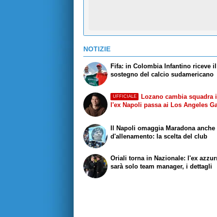
NOTIZIE
Fifa: in Colombia Infantino riceve il
sostegno del calcio sudamericano
Lozano cambia squadra 
UFFICIALE
l'ex Napoli passa ai Los Angeles G
Il Napoli omaggia Maradona anche s
d'allenamento: la scelta del club
Oriali torna in Nazionale: l'ex azzu
sarà solo team manager, i dettagli