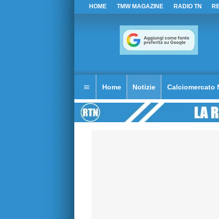
HOME
TMW MAGAZINE
RADIO TN
R
Home
Notizie
Calciomercato 