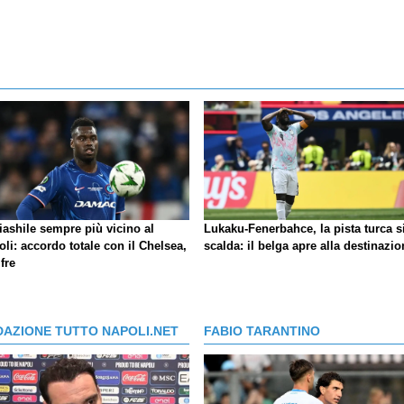
iashile sempre più vicino al
Lukaku-Fenerbahce, la pista turca s
li: accordo totale con il Chelsea,
scalda: il belga apre alla destinazio
ifre
DAZIONE TUTTO NAPOLI.NET
FABIO TARANTINO