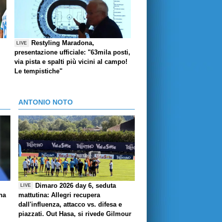
Restyling Maradona,
LIVE
presentazione ufficiale: "63mila posti,
via pista e spalti più vicini al campo!
Le tempistiche"
ANTONIO NOTO
Dimaro 2026 day 6, seduta
LIVE
ha
mattutina: Allegri recupera
dall'influenza, attacco vs. difesa e
piazzati. Out Hasa, si rivede Gilmour