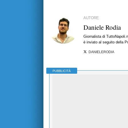
AUTORE
Daniele Rodia
Giornalista di TuttoNapoli.
è inviato al seguito della 
DANIELERODIA
PUBBLICITÀ