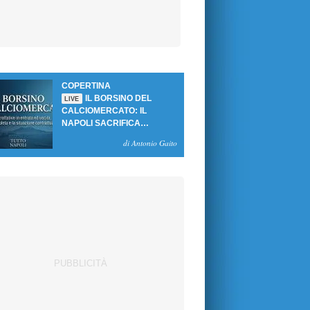
COPERTINA
IL BORSINO DEL
LIVE
CALCIOMERCATO: IL
NAPOLI SACRIFICA
GUTIERREZ, MA NON SI
di Antonio Gaito
SBLOCCANO ARRIVI