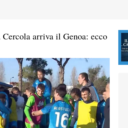
 Cercola arriva il Genoa: ecco