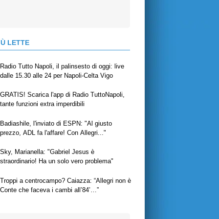
IÙ LETTE
Radio Tutto Napoli, il palinsesto di oggi: live
dalle 15.30 alle 24 per Napoli-Celta Vigo
GRATIS! Scarica l'app di Radio TuttoNapoli,
tante funzioni extra imperdibili
Badiashile, l'inviato di ESPN: "Al giusto
prezzo, ADL fa l'affare! Con Allegri..."
Sky, Marianella: "Gabriel Jesus è
straordinario! Ha un solo vero problema"
Troppi a centrocampo? Caiazza: “Allegri non è
Conte che faceva i cambi all’84’…”