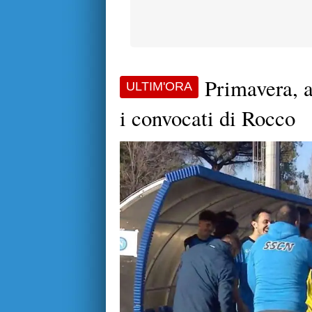
Primavera, a
ULTIM'ORA
i convocati di Rocco