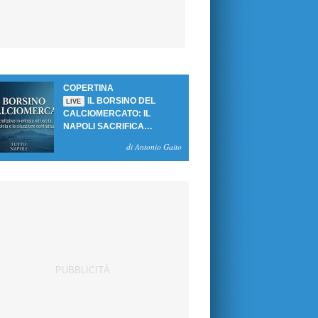
COPERTINA
IL BORSINO DEL
LIVE
CALCIOMERCATO: IL
NAPOLI SACRIFICA
GUTIERREZ, MA NON SI
di Antonio Gaito
SBLOCCANO ARRIVI