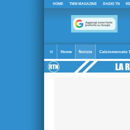
HOME
TMW MAGAZINE
RADIO TN
R
Home
Notizie
Calciomercato 