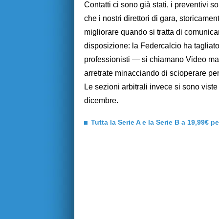
Contatti ci sono già stati, i preventivi
che i nostri direttori di gara, storicame
migliorare quando si tratta di comunicar
disposizione: la Federcalcio ha tagliato
professionisti — si chiamano Video ma
arretrate minacciando di scioperare per
Le sezioni arbitrali invece si sono viste
dicembre.
Tutta la Serie A e la Serie B a 19,99€ p