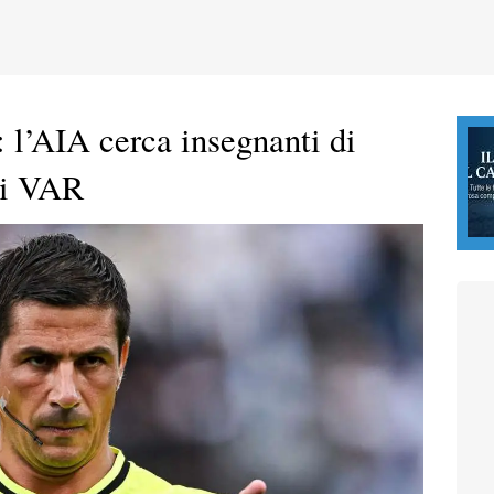
: l’AIA cerca insegnanti di
ci VAR