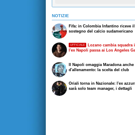
NOTIZIE
Fifa: in Colombia Infantino riceve il
sostegno del calcio sudamericano
Lozano cambia squadra 
UFFICIALE
l'ex Napoli passa ai Los Angeles G
Il Napoli omaggia Maradona anche s
d'allenamento: la scelta del club
Oriali torna in Nazionale: l'ex azzu
sarà solo team manager, i dettagli