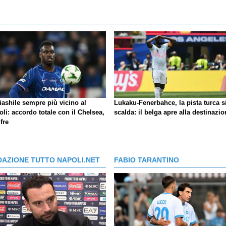
iashile sempre più vicino al
Lukaku-Fenerbahce, la pista turca s
li: accordo totale con il Chelsea,
scalda: il belga apre alla destinazio
ifre
DAZIONE TUTTO NAPOLI.NET
FABIO TARANTINO