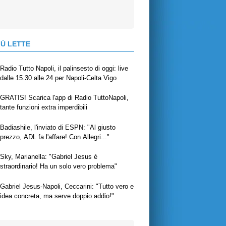
IÙ LETTE
Radio Tutto Napoli, il palinsesto di oggi: live
dalle 15.30 alle 24 per Napoli-Celta Vigo
GRATIS! Scarica l'app di Radio TuttoNapoli,
tante funzioni extra imperdibili
Badiashile, l'inviato di ESPN: "Al giusto
prezzo, ADL fa l'affare! Con Allegri..."
Sky, Marianella: "Gabriel Jesus è
straordinario! Ha un solo vero problema"
Gabriel Jesus-Napoli, Ceccarini: "Tutto vero e
idea concreta, ma serve doppio addio!"