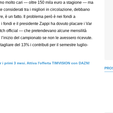
 sono molto cari — oltre 150 mila euro a stagione — ma
nte considerati tra i migliori in circolazione, debbano
e, è un fatto. Il problema però è nei fondi a
 i fondi e il presidente Zappi ha dovuto placare i Var
tch official — che pretendevano alcune mensilità
 l’inizio del campionato se non le avessero ricevute.
 tagliare del 13% i contributi per il semestre luglio-
er i primi 3 mesi. Attiva l'offerta TIMVISION con DAZN!
PROS