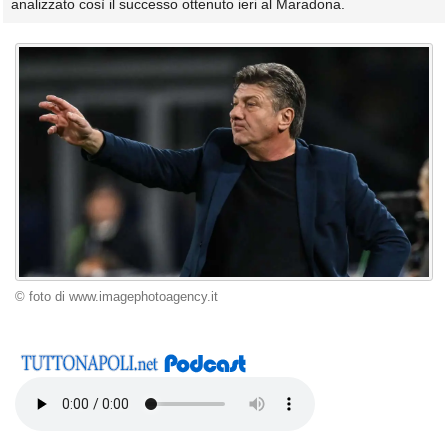
analizzato così il successo ottenuto ieri al Maradona.
© foto di www.imagephotoagency.it