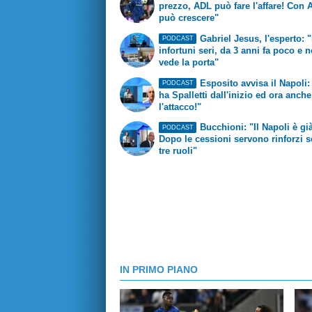
prezzo, ADL può fare l'affare! Con A
può crescere"
Gabriel Jesus, l'esperto: 
PODCAST
infortuni seri, da 3 anni fa poco e 
vede la porta"
Esposito avvisa il Napoli:
PODCAST
ha Spalletti dall'inizio ed ora anche
l'attacco!"
Bucchioni: "Il Napoli è già
PODCAST
Dopo le cessioni servono rinforzi s
tre ruoli"
IN PRIMO PIANO