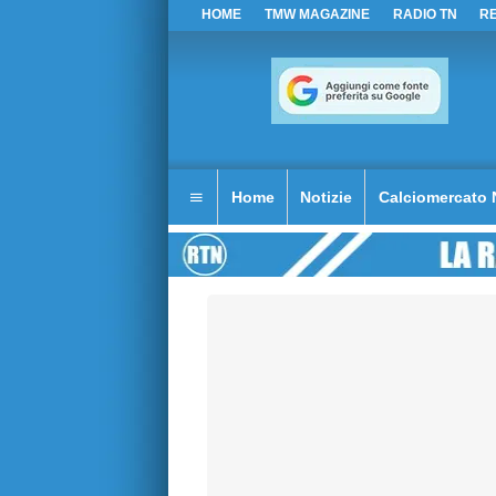
HOME
TMW MAGAZINE
RADIO TN
R
Home
Notizie
Calciomercato 