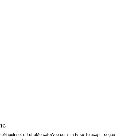
ne
uttoNapoli.net e TuttoMercatoWeb.com. In tv su Telecapri, segue