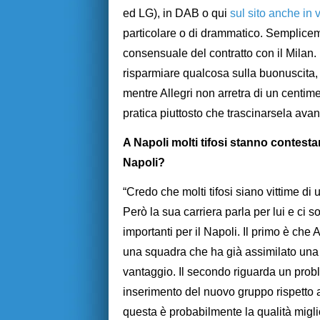
ed LG), in DAB o qui
sul sito anche in 
particolare o di drammatico. Sempliceme
consensuale del contratto con il Milan.
risparmiare qualcosa sulla buonuscita,
mentre Allegri non arretra di un centi
pratica piuttosto che trascinarsela avanti.
A Napoli molti tifosi stanno contesta
Napoli?
“Credo che molti tifosi siano vittime di
Però la sua carriera parla per lui e ci
importanti per il Napoli. Il primo è che
una squadra che ha già assimilato una 
vantaggio. Il secondo riguarda un pro
inserimento del nuovo gruppo rispetto a
questa è probabilmente la qualità miglio