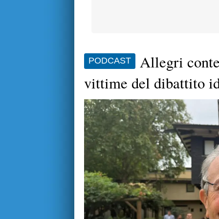
Allegri conte
PODCAST
vittime del dibattito