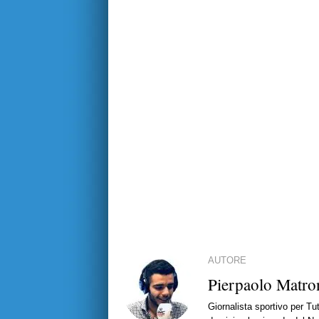
AUTORE
Pierpaolo Matro
Giornalista sportivo per T